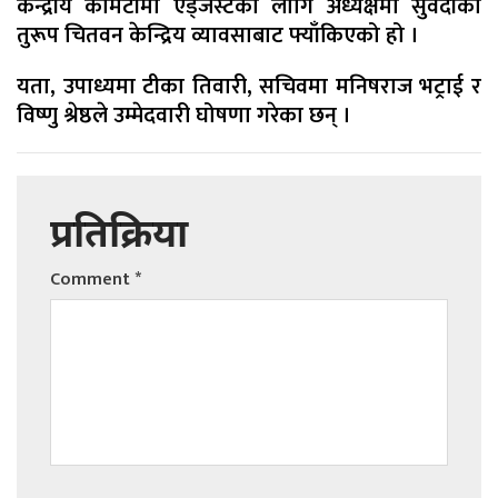
केन्द्रीय कमिटीमा एड्जस्टका लागि अध्यक्षमा सुवेदीको
तुरूप चितवन केन्द्रिय व्यावसाबाट फ्याँकिएको हो ।
यता, उपाध्यमा टीका तिवारी, सचिवमा मनिषराज भट्राई र
विष्णु श्रेष्ठले उम्मेदवारी घोषणा गरेका छन् ।
प्रतिक्रिया
Comment
*