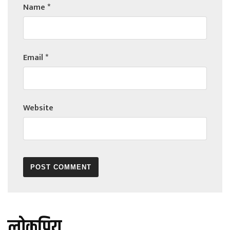
Name
*
Email
*
Website
लोकप्रिय