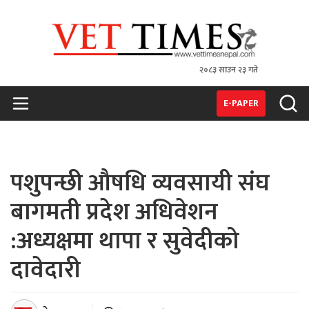
२०८३ साउन २३ गते
VET TIMES
Nepal's 1st Vet Magzine
E-PAPER
पशुपन्छी औषधि व्यवसायी संघ
बागमती प्रदेश अधिवेशन
:अध्यक्षमा थापा र सुवेदीको
दावेदारी