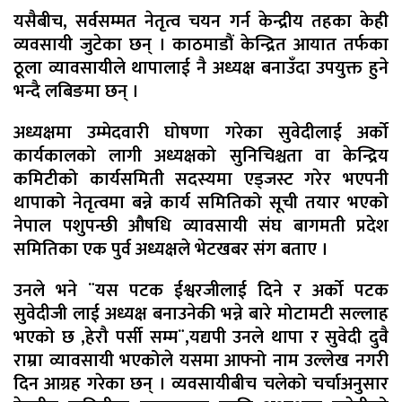
यसैबीच, सर्वसम्मत नेतृत्व चयन गर्न केन्द्रीय तहका केही
व्यवसायी जुटेका छन् । काठमाडौं केन्द्रित आयात तर्फका
ठूला व्यावसायीले थापालाई नै अध्यक्ष बनाउँदा उपयुक्त हुने
भन्दै लबिङमा छन् ।
अध्यक्षमा उम्मेदवारी घोषणा गरेका सुवेदीलाई अर्को
कार्यकालको लागी अध्यक्षको सुनिचिश्चता वा केन्द्रिय
कमिटीको कार्यसमिती सदस्यमा एड्जस्ट गरेर भएपनी
थापाको नेतृत्वमा बन्ने कार्य समितिको सूची तयार भएको
नेपाल पशुपन्छी औषधि व्यावसायी संघ बागमती प्रदेश
समितिका एक पुर्व अध्यक्षले भेटखबर संग बताए ।
उनले भने ¨यस पटक ईश्वरजीलाई दिने र अर्को पटक
सुवेदीजी लाई अध्यक्ष बनाउनेकी भन्ने बारे मोटामटी सल्लाह
भएको छ ,हेरौ पर्सी सम्म¨,यद्यपी उनले थापा र सुवेदी दुवै
राम्रा व्यावसायी भएकोले यसमा आफ्नो नाम उल्लेख नगरी
दिन आग्रह गरेका छन् । व्यवसायीबीच चलेको चर्चाअनुसार