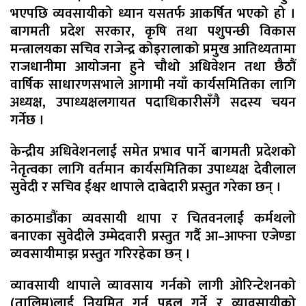
भएपछि व्यवसायीको ध्यान यसतर्फ आकर्षित भएको हो ।
बागमती प्रदेश सरकार, कृषि तथा पशुपन्छी विकास
मन्त्रालयका सचिव राजेन्द्र कोइरालाको प्रमुख आतिथ्यतामा
राजधानीमा आयोजना हुने चौथो अधिवेशन तथा छैठौं
वार्षिक साधारणसभाले आगामी नयाँ कार्यसमितिका लागि
अध्यक्ष, उपाध्यक्षलगायत पदाधिकारीसँगै सदस्य चयन
गर्नेछ ।
केन्द्रीय अधिवेशनलाई समेत प्रभाव पार्ने बागमती प्रदेशको
नेतृत्वका लागि वर्तमान कार्यसमितिका उपाध्यक्ष देवीलाल
सुवेदी र सचिव ईश्वर थापाले दाबेदारी प्रस्तुत गरेका छन् ।
काठमाडौंका व्यवसायी थापा र चितवनलाई कर्मथलो
बनाएका सुवेदीले उम्मेदवारी प्रस्तुत गर्दै आ–आफ्ना एजेण्डा
व्यवसायीमाझ प्रस्तुत गरिरहेका छन् ।
व्यावसायी थापाले व्यावसाय गर्नको लागी ओरिन्टेशनको
(तालिम)लाई नियमित गर्न पहल गर्ने र व्यावसायीको