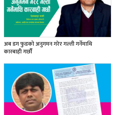
अब डग फुडको अनुगमन गरेर गल्ती गर्नेमाथि
कारबाही गर्छौं