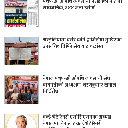
पशुपन्छी औषधि व्यवसायी परीक्षाको नतिजा
सार्वजनिक, १४४ जना उत्तीर्ण
अस्ट्रेलियामा बसेर कीर्ते हाजिरीमा मुछिएका
उपसचिव घिमिरे सेवाबाट बर्खास्त
नेपाल पशुपन्छी औषधि व्यवसायी संघ
बागमतीको अध्यक्षमा शरणकुमार खनाल
निर्विरोध
वर्ल्ड भेटेरिनरी एसोसिएसनका अध्यक्ष
नेपालमा, नेपाल र वर्ल्ड भेटेरिनरी