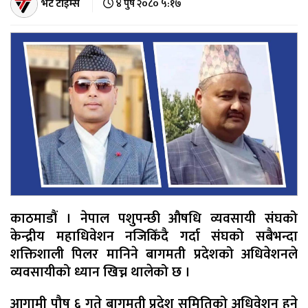
भेट टाइम्स
४ पुष २०८० ५:१७
काठमाडौं । नेपाल पशुपन्छी औषधि व्यवसायी संघको
केन्द्रीय महाधिवेशन नजिकिँदै गर्दा संघको सबैभन्दा
शक्तिशाली पिलर मानिने बागमती प्रदेशको अधिवेशनले
व्यवसायीको ध्यान खिच्न थालेको छ ।
आगामी पौष ६ गते बागमती प्रदेश समितिको अधिवेशन हुने