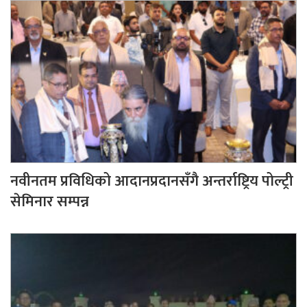
नवीनतम प्रविधिको आदानप्रदानसँगै अन्तर्राष्ट्रिय पोल्ट्री
सेमिनार सम्पन्न