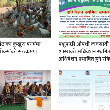
ँटाका कुखुरा फार्ममा
पशुपन्छी औषधी व्यवसायी
पोक्स’को सङ्क्रमण
शाखाको अधिवेशन स्थगित, क
अधिवेशन प्रभावित हुने संक