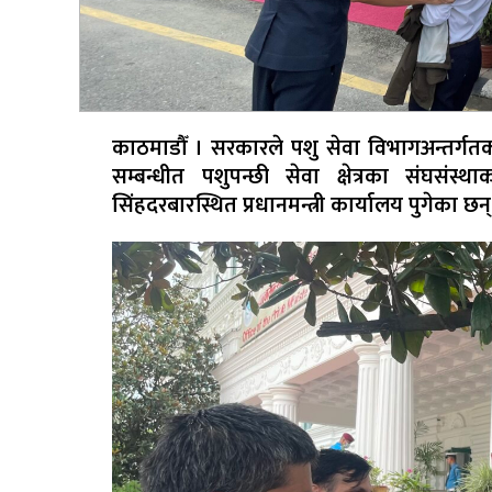
काठमाडौँ । सरकारले पशु सेवा विभागअन्तर्गत
सम्बन्धीत पशुपन्छी सेवा क्षेत्रका संघसंस्
सिंहदरबारस्थित प्रधानमन्त्री कार्यालय पुगेका छन्