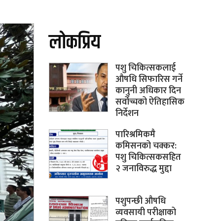
लोकप्रिय
पशु चिकित्सकलाई
औषधि सिफारिस गर्ने
कानुनी अधिकार दिन
सर्वोच्चको ऐतिहासिक
निर्देशन
पारिश्रमिकमै
कमिसनको चक्कर:
पशु चिकित्सकसहित
२ जनाविरुद्ध मुद्दा
पशुपन्छी औषधि
व्यवसायी परीक्षाको