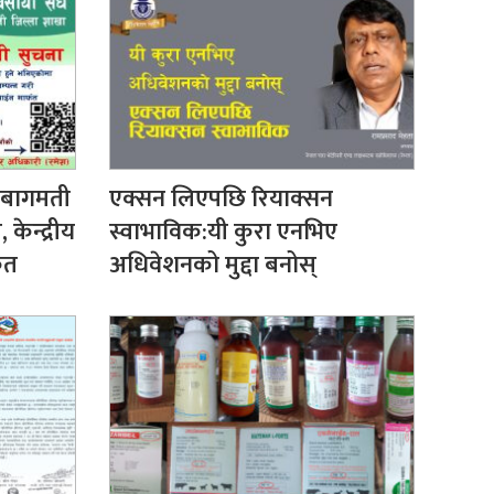
 बागमती
एक्सन लिएपछि रियाक्सन
ेन्द्रीय
स्वाभाविक:यी कुरा एनभिए
ेत
अधिवेशनको मुद्दा बनोस्