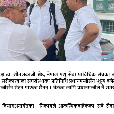
ष डा. शीतलकाजी श्रेष्ठ, नेपाल पशु सेवा प्राविधिक संघका अध
ोकारवाला संघसंस्थाका प्रतिनिधि प्रधानमन्त्रीसँग ‘शून्य बजेट
मन्त्रीसँग भेट्न पाएका छैनन् । भेटका लागि प्रधानमन्त्रीले नै स
 विभागअन्तर्गतका निकायले आकस्मिकबाहेकका सबै सेवा