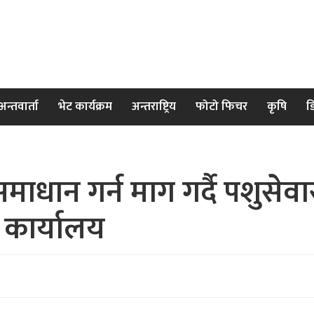
अन्तवार्ता
भेट कार्यक्रम
अन्तराष्ट्रिय
फोटो फिचर
कृषि
ड
माधान गर्न माग गर्दै पशुसेवा
री कार्यालय