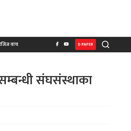
िजिज वाच
E-PAPER
सम्बन्धी संघसंस्थाका