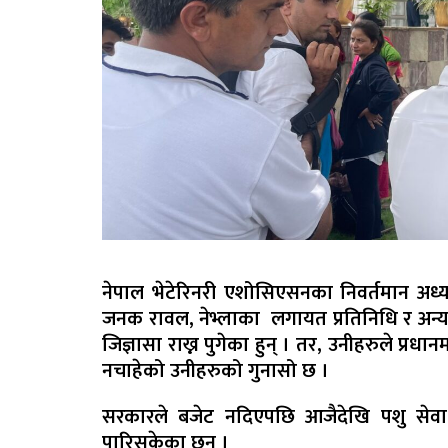
नेपाल भेटेरिनरी एशोसिएसनका निवर्तमान अध्यक्
जनक रावल, नेभ्लाका लगायत प्रतिनिधि र अन्य सर
जिज्ञासा राख्न पुगेका हुन् । तर, उनीहरुले प्रधान
नचाहेको उनीहरुको गुनासो छ ।
सरकारले बजेट नदिएपछि आजैदेखि पशु सेवा
पारिसकेका छन् ।