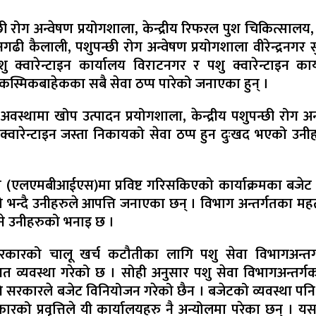
पन्छी रोग अन्वेषण प्रयोगशाला, केन्द्रीय रिफरल पुश चिकित्सालय,
ी कैलाली, पशुपन्छी रोग अन्वेषण प्रयोगशाला वीरेन्द्रनगर सुर
ु क्वारेन्टाइन कार्यालय विराटनगर र पशु क्वारेन्टाइन कार
स्मिकबाहेकका सबै सेवा ठप्प पारेको जनाएका हुन् ।
स्थामा खोप उत्पादन प्रयोगशाला, केन्द्रीय पशुपन्छी रोग अन
 क्वारेन्टाइन जस्ता निकायको सेवा ठप्प हुन दुःखद भएको उनी
स्टम (एलएमबीआईएस)मा प्रविष्ट गरिसकिएको कार्याक्रमका बजेट
ो भन्दै उनीहरुले आपत्ति जनाएका छन् । विभाग अन्तर्गतका महत्
नहुने उनीहरुको भनाइ छ ।
सरकारको चालू खर्च कटौतीका लागि पशु सेवा विभागअन्तर
िगत व्यवस्था गरेको छ । सोही अनुसार पशु सेवा विभागअन्तर्ग
ि सरकारले बजेट विनियोजन गरेको छैन । बजेटको व्यवस्था पनि न
कारको प्रवृत्तिले यी कार्यालयहरु नै अन्योलमा परेका छन् । यस