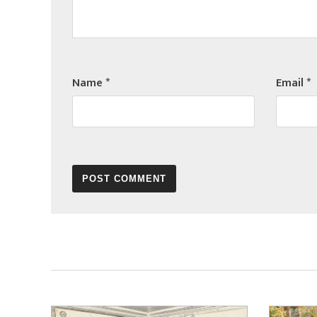
Name
*
Email
*