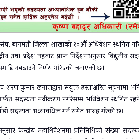
ी संघ, बागमती जिल्ला शाखाको १०औँ अधिवेशन स्थगित ग
रीय तथा प्रदेश तहबाट प्राप्त निर्देशनअनुसार विद्युतीय सद
न अगाडि नबढाउने निर्णय गरिएको जनाएको छ।
िव शरण कुमार खनालद्वारा संयुक्त हस्ताक्षरित सूचनामा भ
मार्फत सदस्यता नवीकरण नगरेसम्म अधिवेशन स्थगित रह
चाँडो सदस्यता अध्यावधिक गर्न समेत आग्रह गरेको छ।
ुसार केन्द्रीय महाधिवेशनमा प्रतिनिधिको संख्या सदस्