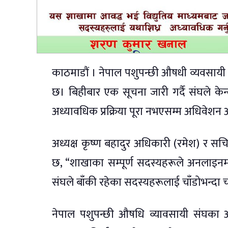
काठमाडौं । नेपाल पशुपन्छी औषधी व्यवसाय
छ। बिहीबार एक सूचना जारी गर्दै संघले केन्द्
अध्यावधिक प्रक्रिया पूरा नभएसम्म अधिवेश
अध्यक्ष कृष्ण बहादुर अधिकारी (रमेश) र सच
छ, “शाखाका सम्पूर्ण सदस्यहरूले अनलाइन
संघले बाँकी रहेका सदस्यहरूलाई चाँडोभन्दा 
नेपाल पशुपन्छी औषधि व्यावसायी संघका अन