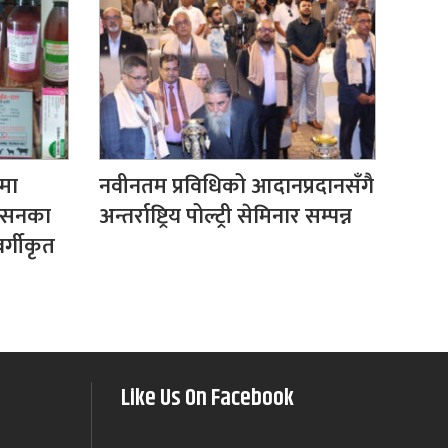
मा
नवीनतम प्रविधिको आदानप्रदानसँगै
िसनका
अन्तर्राष्ट्रिय पोल्ट्री सेमिनार सम्पन्न
्गीकृत
Like Us On Facebook