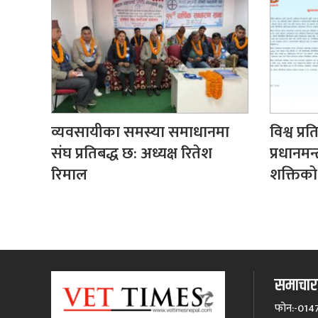
व्यवसायीका समस्या समाधानमा
विश्व प्
संघ प्रतिबद्ध छ: अध्यक्ष रितेश
प्रधानमन्
रिमाल
शक्तिको
समाचारक
फोन:-014