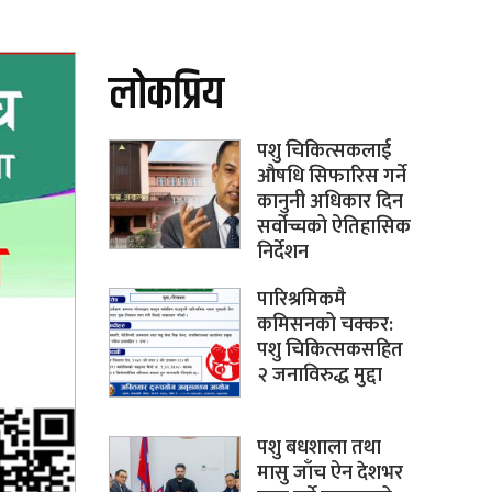
लोकप्रिय
पशु चिकित्सकलाई
औषधि सिफारिस गर्ने
कानुनी अधिकार दिन
सर्वोच्चको ऐतिहासिक
निर्देशन
पारिश्रमिकमै
कमिसनको चक्कर:
पशु चिकित्सकसहित
२ जनाविरुद्ध मुद्दा
पशु बधशाला तथा
मासु जाँच ऐन देशभर