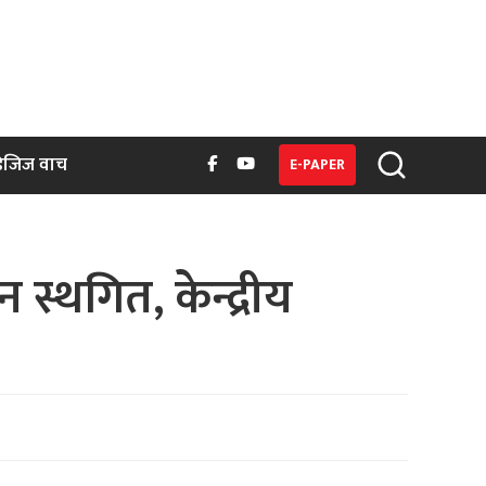
िजिज वाच
E-PAPER
्थगित, केन्द्रीय