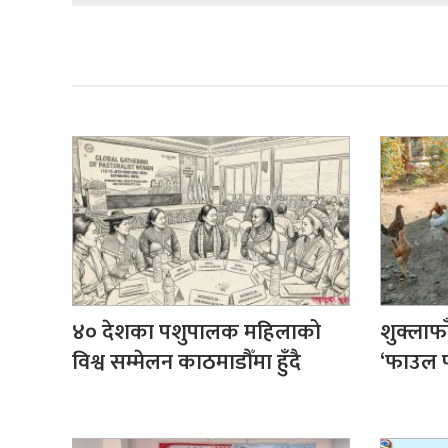
४० देशका पशुपालक महिलाको
शुक्लाफा
विश्व सम्मेलन काठमाडौँमा हुँदै
‘फाउल 