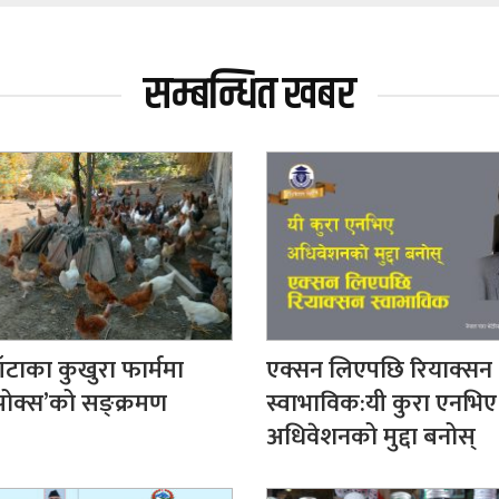
सम्बन्धित खबर
ँटाका कुखुरा फार्ममा
एक्सन लिएपछि रियाक्सन
पोक्स’को सङ्क्रमण
स्वाभाविक:यी कुरा एनभिए
अधिवेशनको मुद्दा बनोस्