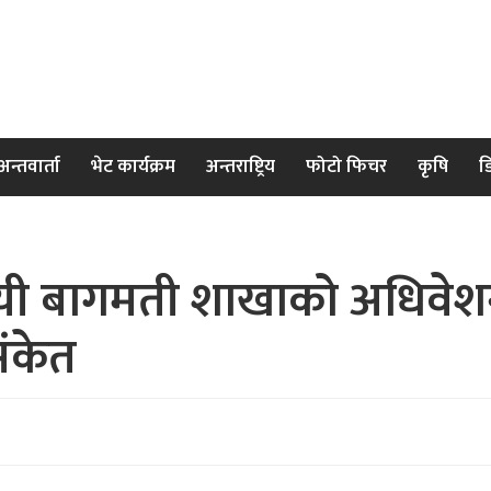
अन्तवार्ता
भेट कार्यक्रम
अन्तराष्ट्रिय
फोटो फिचर
कृषि
ड
ी बागमती शाखाको अधिवेशन स
संकेत