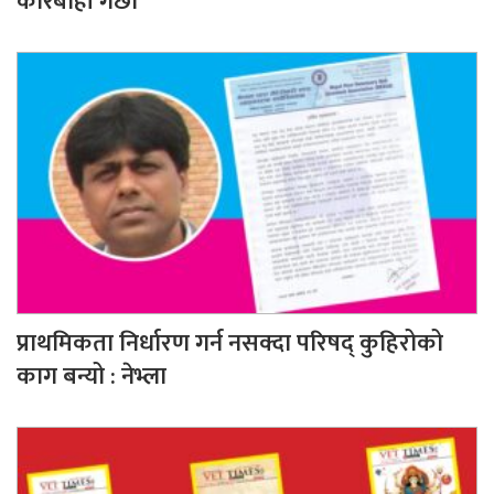
कारबाही गर्छौं
प्राथमिकता निर्धारण गर्न नसक्दा परिषद् कुहिरोको
काग बन्यो : नेभ्ला