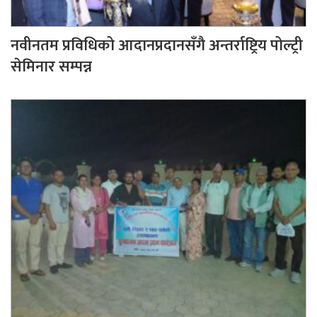
नवीनतम प्रविधिको आदानप्रदानसँगै अन्तर्राष्ट्रिय पोल्ट्री
सेमिनार सम्पन्न