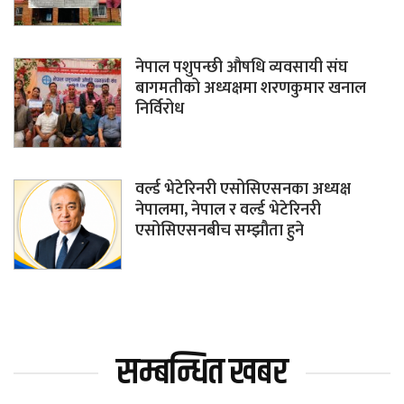
नेपाल पशुपन्छी औषधि व्यवसायी संघ
बागमतीको अध्यक्षमा शरणकुमार खनाल
निर्विरोध
वर्ल्ड भेटेरिनरी एसोसिएसनका अध्यक्ष
नेपालमा, नेपाल र वर्ल्ड भेटेरिनरी
एसोसिएसनबीच सम्झौता हुने
सम्बन्धित खबर