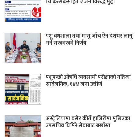
चिकित्सकसहित २ जनाविरुद्ध मुद्दा
पशु बधशाला तथा मासु जाँच ऐन देशभर लागू
गर्ने सरकारको निर्णय
पशुपन्छी औषधि व्यवसायी परीक्षाको नतिजा
सार्वजनिक, १४४ जना उत्तीर्ण
अस्ट्रेलियामा बसेर कीर्ते हाजिरीमा मुछिएका
उपसचिव घिमिरे सेवाबाट बर्खास्त