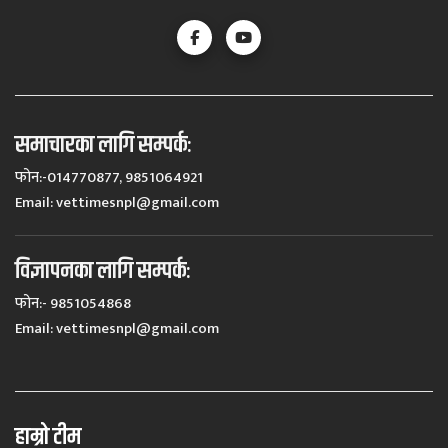
समाचारका लागि सम्पर्कः
फोन:-014770877, 9851064921
Email:
vettimesnpl@gmail.com
विज्ञापनका लागि सम्पर्कः
फोन:- 9851054868
Email:
vettimesnpl@gmail.com
हाम्रो टीम