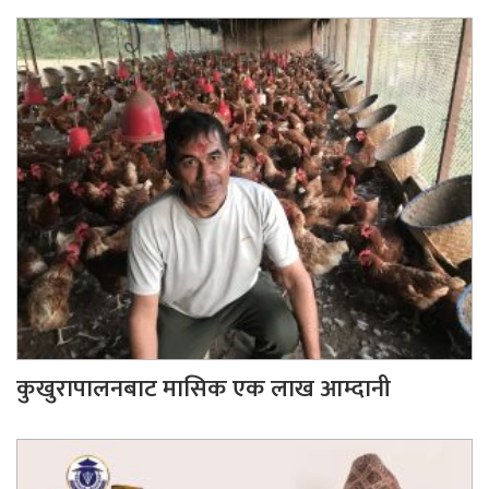
कुखुरापालनबाट मासिक एक लाख आम्दानी