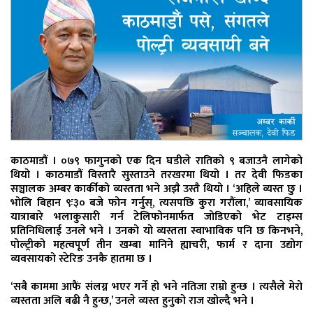
काठमाडौं । ०७९ फागुनको एक दिन घडीले रातिको ९ बजाउनै लागेको
थियो । काठमाडौं विस्तारै सुस्ताउने तरखरमा थियो । तर देवी फिडका
सञ्चालक अम्बर कार्कीको व्यस्तता भने अझै उस्तै थियो । ‘अहिले व्यस्त छु ।
भोलि बिहान ९ः३० बजे फोन गर्नुस्, त्यसपछि कुरा गरौंला,’ व्यावसायिक
यात्राबारे भलाकुसारी गर्न टेलिफोनमार्फत जोडिएको भेट टाइम्स
प्रतिनिधिलाई उनले भने । उनको यो व्यस्तता स्वाभाविक पनि छ किनभने,
पोल्ट्रीको महत्वपूर्ण तीन खम्बा मानिने ह्याचरी, फार्म र दाना उद्योग
व्यवसायको स्टेरिङ उनकै हातमा छ ।
‘सबै काममा आफैं संलग्न भएर गर्ने हो भने नतिजा राम्रो हुन्छ । त्यसैले मेरो
व्यस्तता अलि बढी नै हुन्छ,’ उनले व्यस्त हुनुको राज खोल्दै भने ।