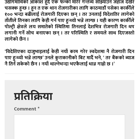
उद्योगमाथिको आकाश हुँदै एक फन्को मारेर गन्तव्य सोझ्याउने जहाज देखेर
चसक्क हुन्छ । हुन त एक थान रोजगारीका लागि काठमाडौं पसेका कार्कीले
१०० भन्दा बढीलाई रोजगारी दिएका छन् । तर उनलाई विदेशतिर लागेको
ताँतीले तिनका लागि केही गर्न पाए हुन्थ्यो भन्ने लाग्छ । यही कारण कार्कीले
पोल्ट्री क्षेत्रले लय समातेको स्थितिमा तिनलाई देशभित्र रोजगारी दिन थप
लगानी गर्ने सोच बनाएका छन् । तर परिस्थिति र समयले साथ दिएजस्तो
लागेको छैन ।
‘विदेशिएका दाजुभाइलाई केही नयाँ काम गरेर स्वदेशमा नै रोजगारी दिन
पाए हुन्थ्यो भन्ने लाग्छ’ उनले कुराकानीको बिट मार्दै भने, ‘ तर बैंकको ब्याज
नै तिर्न सकेको छैन । नयाँ थाल्नेभन्दा भएकैलाई धान्न गाह्रो छ ।’
प्रतिक्रिया
Comment
*