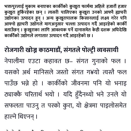
भक्तपुरलाई मुकाम बनाएका कार्कीको कुखुरा फार्ममा अहिले हजारौं हजार
कुखुरा हुर्किरहेका छन् । त्यसरी पालिएका कुखुरा उनको आफ्नै ह्याचरी
उद्योगका उत्पादन हुन् । अन्य कुखुरापालक किसानलाई लक्ष्य गरेर पनि
आफ्नो ह्याचरी उद्योगले मागअनुसार चल्ला उत्पादन गर्दै आइरहेको कार्की
बताउँछन् । कुखुराका लागि आवश्यक पर्ने दानासमेत केही दशक अघिदेखि
कार्कीको उद्योगले लगातार उत्पादन गर्दै आइरहेको छ ।
रोजगारी खोज्न काठमाडौं, संगतले पोल्ट्री व्यवसायी
नेपालीमा एउटा कहावत छ– संगत गुनाको फल ।
यसको अर्थ मानिसले जस्तो संगत ग¥यो त्यस्तै फल
पाउँछ भन्ने हो । कार्कीको जीवनमा पनि यो भनाइ
ठ्याक्कै चरितार्थ भयो । यदि हुँदैनथ्यो भने उनले यो
सफलता पाउनु त परको कुरा, यो क्षेत्रमा पाइलोसमेत
हाल्ने थिएनन् ।