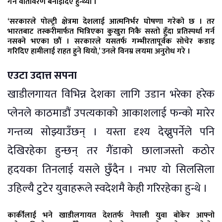
गर्ने वातावरण बनाइदिए हुन्थ्यो ।
‘सरकारले पोल्ट्री क्षेत्रमा देशलाई आत्मनिर्भर घोषणा गरेको छ । तर
भारतबाट तस्करीमार्फत भित्रिएका कुखुरा निकै सस्तो हुँदा प्रतिस्पर्धा गर्न
नसक्ने भएका छौं । सरकारले यसतर्फ गम्भीरतापूर्वक सोचेर कडाइ
गरिदिए हामीलाई राहत हुने थियो,’ उनले विनम्र लयमा अनुरोध गरे ।
एउटा उदात्त सपना
खाडीलगायत विभिन्न देशका लागि उडान भरेका हरेक
प्लेनले काठमाडौं उपत्यकाको आकाशलाई फन्को मारेर
गन्तव्य सोझ्याउँछन् । यस्ता दृश्य देख्नुपर्नेले पनि
देखिरहेका हुन्छन् तर गैंडाको छालाजस्तो कठोर
हृदयका तिनलाई यसले छुँदैन । नभए यो सिलसिला
उहिल्यै टुटेर युवाहरूले स्वदेशमै केही गरिरहेका हुन्थे ।
कार्कीलाई भने खाडीलगायत देशतर्फ नेपाली युवा बोकेर आफ्नो