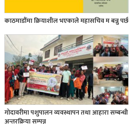
काठमाडौंमा क्रियाशील भएकाले महासचिव म बन्नु पर्छ
गोदावरीमा पशुपालन व्यवस्थापन तथा आहारा सम्बन्धी
अन्तरक्रिया सम्पन्न