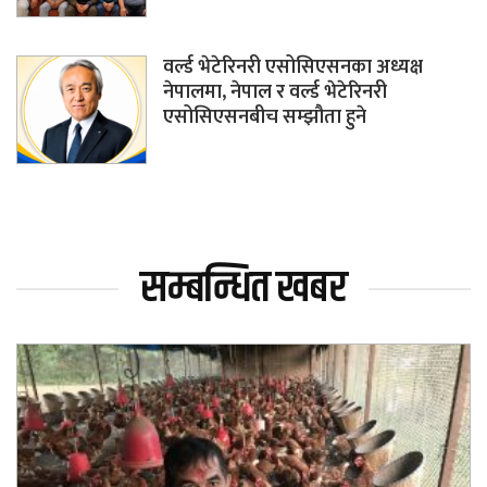
वर्ल्ड भेटेरिनरी एसोसिएसनका अध्यक्ष
नेपालमा, नेपाल र वर्ल्ड भेटेरिनरी
एसोसिएसनबीच सम्झौता हुने
सम्बन्धित खबर