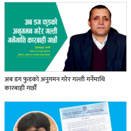
अब डग फुडको अनुगमन गरेर गल्ती गर्नेमाथि
कारबाही गर्छौं