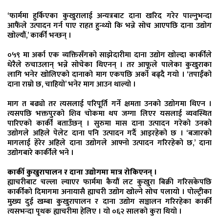
‘फार्ममा हुर्किएका कुखुरालाई अन्यत्रबाट दाना खरिद गरेर पाल्नुभन्दा
आफैंले उत्पादन गर्न पाए राहत हुन्थ्यो कि भन्ने सोच आएपछि दाना उद्योग
खोल्यौं,’ कार्की भन्छन् ।
०५९ मा अर्का एक व्यक्तिसँगको साझेदारीमा दाना उद्योग खोल्दा कार्कीले
धेरैले रुचाउलान् भन्ने सोचेका थिएनन् । तर आफूले पालेका कुखुराका
लागि भनेर खोलिएको दानाको माग एकपछि अर्को बढ्दै गयो । ‘तपाईंको
दाना राम्रो छ, चाहियो’ भनेर माग आउन थाल्यो ।
माग त बढ्यो तर त्यसलाई परिपूर्ति गर्ने क्षमता उनको उद्योगमा थिएन ।
त्यसपछि भक्तपुरको शिव चोकमा थप जग्गा लिएर यसलाई व्यवस्थित
पारिएको कार्की बताउँछन् । सुरुमा मास दाना उत्पादन गरेको उनको
उद्योगले अहिले पेलेट दाना पनि उत्पादन गर्दै आइरहेको छ । ‘बजारको
मागलाई हेरेर अहिले दाना उद्योगले आफ्नो उत्पादन गरिरहेको छ,’ दाना
उद्योगबारे कार्कीले भने ।
कार्की कुखुरापालन र दाना उद्योगमा मात्र रोकिएनन् ।
ह्याचरीबाट चल्ला ल्याएर फार्ममा कैयौं लट कुखुरा बिक्री गरिसकेपछि
कार्कीको दिमागमा अनायासै ह्याचरी उद्योग खोल्ने सोच पलायो । पोल्ट्रीका
मुख्य दुई खम्बा कुखुरापालन र दाना उद्योग सञ्चालन गरिरहेका कार्की
त्यसभन्दा पृथक ह्याचरीमा हेलिए । यो ०६२ सालको कुरा थियो ।