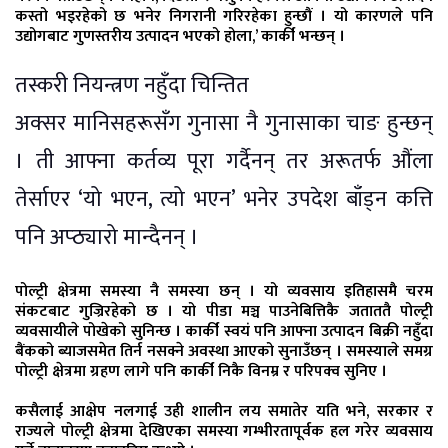
कस्तो भइरहेको छ भनेर निगरानी गरिरहेका हुन्छौं । यो कारणले पनि
उद्योगबाट गुणस्तरीय उत्पादन भएको होला,’ कार्की भन्छन् ।
तस्करी नियन्त्रण नहुँदा चिन्तित
अक्सर मानिसहरूसँग गुनासा नै गुनासाका चाङ हुन्छन्
। ती आफ्ना कर्तव्य पूरा गर्दैनन् तर अरूतर्फ औंला
तेर्साएर ‘यो भएन, त्यो भएन’ भनेर उपदेश बाँड्न कत्ति
पनि अप्ठ्यारो मान्दैनन् ।
पोल्ट्री क्षेत्रमा समस्या नै समस्या छन् । यो व्यवसाय इतिहासमै चरम
संकटबाट गुज्रिरहेको छ । यो पीडा मञ्च पाउनेबित्तिकै जताततै पोल्ट्री
व्यवसायीले पोखेको सुनिन्छ । कार्की स्वयं पनि आफ्ना उत्पादन बिक्री नहुँदा
बैंकको ब्याजसमेत तिर्न नसक्ने अवस्था आएको सुनाउँछन् । समस्याले समग्र
पोल्ट्री क्षेत्रमा ग्रहण लागे पनि कार्की निकै विनम्र र परिपक्व सुनिए ।
कसैलाई आक्षेप नलगाई उही शालीन लय समातेर यति भने, सरकार र
राज्यले पोल्ट्री क्षेत्रमा देखिएका समस्या गम्भीरतापूर्वक हल गरेर व्यवसाय