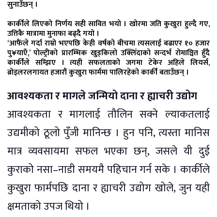
सुनाउँछन् ।
कार्कीले लिएको निर्णय सही सावित भयो । खोरमा जति कुखुरा हुल्दै गए,
उत्तिकै मात्रामा मुनाफा बढ्दै गयो ।
‘आफैंले गर्दा राम्रो भएपछि केही वर्षको बीचमा त्यसलाई बढाएर १० हजार
पु¥याएँ,’ पोल्ट्रीको प्रारम्भिक खुड्किलो उक्लिँदाको सन्दर्भ रोमाञ्चित हुँदै
कार्कीले सम्झिए । त्यही सफलताको जगमा टेकेर अहिले लियर्स,
ब्रोइलरलगायत हजारौं कुखुरा फार्ममा पालिरहेको कार्की बताउँछन् ।
आवश्यकता र मागले जन्मियो दाना र ह्याचरी उद्योग
आवश्यकता र मागलाई तौलिन सक्ने ल्याकतलाई
उद्यमीको ठूलो पुँजी मानिन्छ । हुन पनि, त्यस्ता मानिस
मात्र व्यवसायमा सफल भएका छन्, जसले यी दुई
कुराको नसा–नाडी समयमै पहिचान गर्न सके । कार्कीले
कुखुरा फार्मपछि दाना र ह्याचरी उद्योग खोले, जुन यही
क्षमताको उपज थियो ।