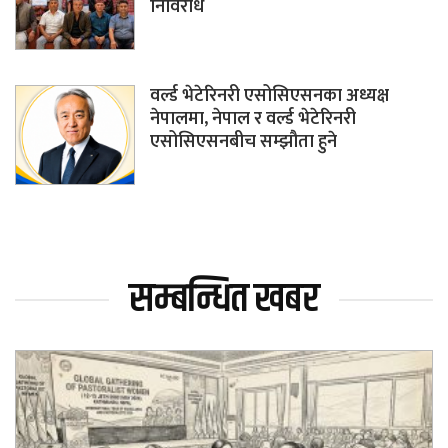
निर्विरोध
वर्ल्ड भेटेरिनरी एसोसिएसनका अध्यक्ष
नेपालमा, नेपाल र वर्ल्ड भेटेरिनरी
एसोसिएसनबीच सम्झौता हुने
सम्बन्धित खबर