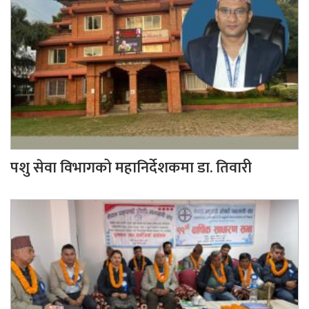
पशु सेवा विभागको महानिर्देशकमा डा. तिवारी