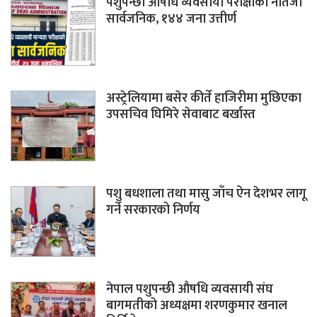
पशुपन्छी औषधि व्यवसायी परीक्षाको नतिजा
सार्वजनिक, १४४ जना उत्तीर्ण
अस्ट्रेलियामा बसेर कीर्ते हाजिरीमा मुछिएका
उपसचिव घिमिरे सेवाबाट बर्खास्त
पशु बधशाला तथा मासु जाँच ऐन देशभर लागू
गर्ने सरकारको निर्णय
नेपाल पशुपन्छी औषधि व्यवसायी संघ
बागमतीको अध्यक्षमा शरणकुमार खनाल