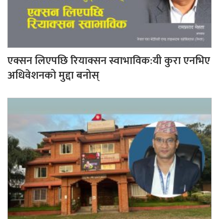
एक्सन लिएपछि रियाक्सन स्वाभाविक:यी कुरा एनभिए
अधिवेशनको मुद्दा बनोस्