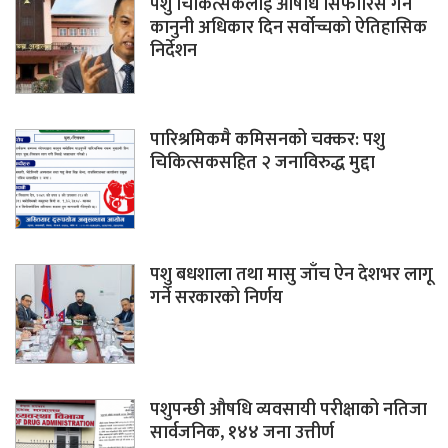
पशु चिकित्सकलाई औषधि सिफारिस गर्ने
कानुनी अधिकार दिन सर्वोच्चको ऐतिहासिक
निर्देशन
पारिश्रमिकमै कमिसनको चक्कर: पशु
चिकित्सकसहित २ जनाविरुद्ध मुद्दा
पशु बधशाला तथा मासु जाँच ऐन देशभर लागू
गर्ने सरकारको निर्णय
पशुपन्छी औषधि व्यवसायी परीक्षाको नतिजा
सार्वजनिक, १४४ जना उत्तीर्ण