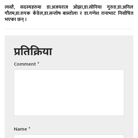
त्यस्तै, सदस्यहरुमा डा.अजयराज ओझा,डा.सोनिया गुरुङ,डा.अनिल
गौतम,डा.रुपक कँडेल,डा.सन्तोष बास्तोला र डा.गणेश रानाभाट निर्वाचित
भएका छन् ।
प्रतिक्रिया
Comment
*
Name
*