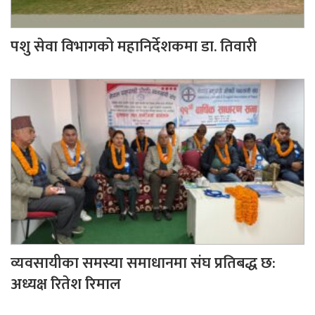
पशु सेवा विभागको महानिर्देशकमा डा. तिवारी
व्यवसायीका समस्या समाधानमा संघ प्रतिबद्ध छ:
अध्यक्ष रितेश रिमाल