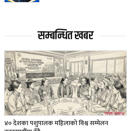
सम्बन्धित खबर
४० देशका पशुपालक महिलाको विश्व सम्मेलन