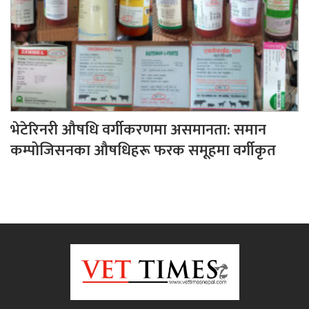
भेटेरिनरी औषधि वर्गीकरणमा असमानता: समान
कम्पोजिसनका औषधिहरू फरक समूहमा वर्गीकृत