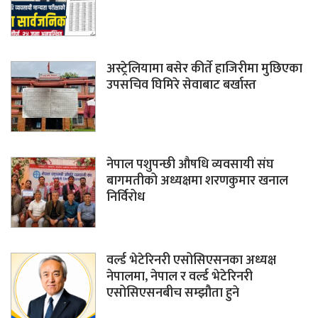
अस्ट्रेलियामा बसेर कीर्ते हाजिरीमा मुछिएका
उपसचिव घिमिरे सेवाबाट बर्खास्त
नेपाल पशुपन्छी औषधि व्यवसायी संघ
बागमतीको अध्यक्षमा शरणकुमार खनाल
निर्विरोध
वर्ल्ड भेटेरिनरी एसोसिएसनका अध्यक्ष
नेपालमा, नेपाल र वर्ल्ड भेटेरिनरी
एसोसिएसनबीच सम्झौता हुने