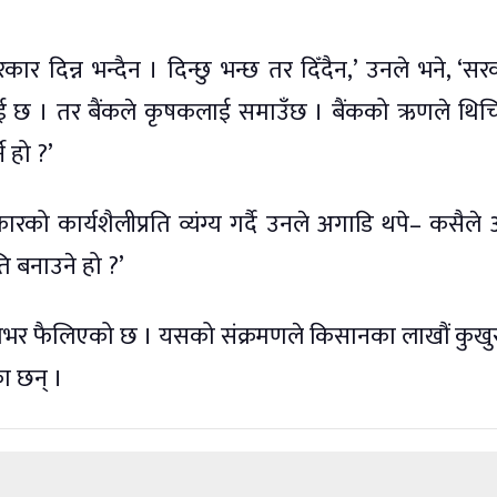
ार दिन्न भन्दैन । दिन्छु भन्छ तर दिँदैन,’ उनले भने, ‘सर
ाई छ । तर बैंकले कृषकलाई समाउँछ । बैंकको ऋणले थि
े हो ?’
रको कार्यशैलीप्रति व्यंग्य गर्दै उनले अगाडि थपे– कसैले अ
ि बनाउने हो ?’
ेशभर फैलिएको छ । यसको संक्रमणले किसानका लाखौं कुखुर
ा छन् ।