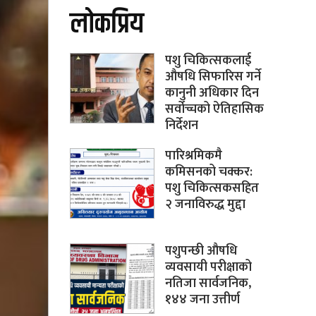
लोकप्रिय
पशु चिकित्सकलाई
औषधि सिफारिस गर्ने
कानुनी अधिकार दिन
सर्वोच्चको ऐतिहासिक
निर्देशन
पारिश्रमिकमै
कमिसनको चक्कर:
पशु चिकित्सकसहित
२ जनाविरुद्ध मुद्दा
पशुपन्छी औषधि
व्यवसायी परीक्षाको
नतिजा सार्वजनिक,
१४४ जना उत्तीर्ण