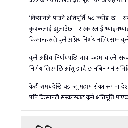
उल्लेख गर्दै तत्काल क्षतिपूर्ति दिन आग्रह गरे ।
‘किसानले पाउने क्षतिपूर्ति ५८ करोड छ । सरक
कृषकलाई झुलाउँछ । सरकारलाई भ्याइनभ्य
किसानहरुले कुनै अप्रिय निर्णय नलिएसम्म कुर्न
कुनै अप्रिय निर्णयपछि मात्र कदम चाल्ने सरका
निर्णय लिएपछि आँसु झार्दै छानबिन गर्न समित
केही समयदेखि बर्डफ्लू महामारीका रूपमा द
पनि किसानले सरकारबाट कुनै क्षतिपूर्ति पाएक