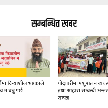
सम्बन्धित खबर
ंमा क्रियाशील भएकाले
गोदावरीमा पशुपालन व्यवस
म बन्नु पर्छ
तथा आहारा सम्बन्धी अन्तर
सम्पन्न