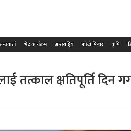
अन्तवार्ता
भेट कार्यक्रम
अन्तराष्ट्रिय
फोटो फिचर
कृषि
ड
नलाई तत्काल क्षतिपूर्ति दिन