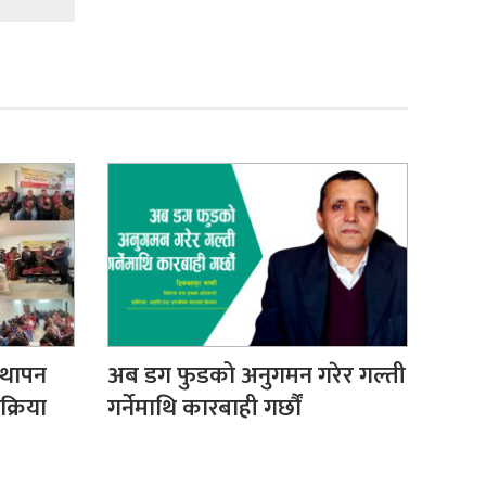
्थापन
अब डग फुडको अनुगमन गरेर गल्ती
क्रिया
गर्नेमाथि कारबाही गर्छौं