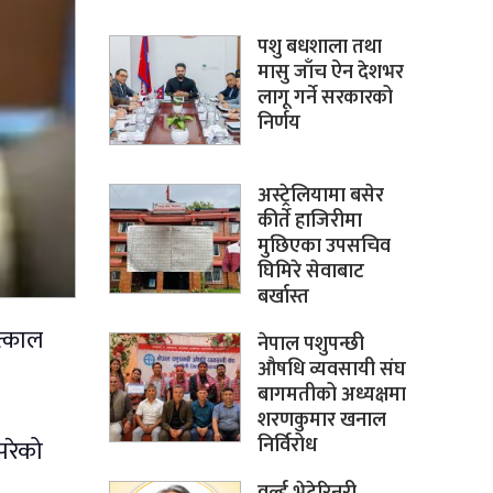
पशु बधशाला तथा
मासु जाँच ऐन देशभर
लागू गर्ने सरकारको
निर्णय
अस्ट्रेलियामा बसेर
कीर्ते हाजिरीमा
मुछिएका उपसचिव
घिमिरे सेवाबाट
बर्खास्त
त्काल
नेपाल पशुपन्छी
औषधि व्यवसायी संघ
बागमतीको अध्यक्षमा
शरणकुमार खनाल
निर्विरोध
परेको
वर्ल्ड भेटेरिनरी