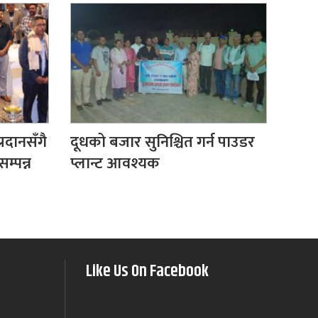
रदानसँगै
दूधको बजार सुनिश्चित गर्न पाउडर
सम्पन्न
प्लान्ट आवश्यक
Like Us On Facebook