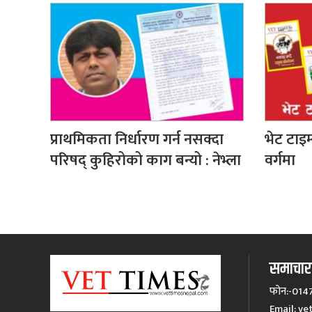
प्राथमिकता निर्धारण गर्न नसक्दा
भेट टाइम
परिषद् कुहिरोको काग बन्यो : नेभ्ला
वर्गमा
समाचारक
फोन:-014
Email:
ve