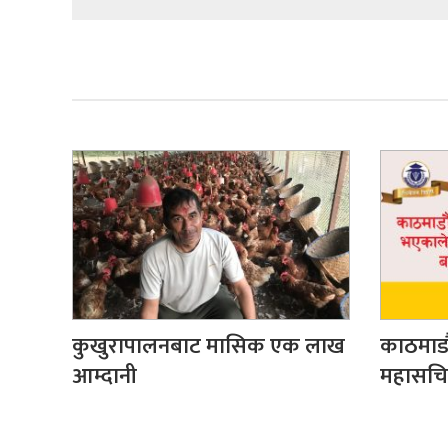
कुखुरापालनबाट मासिक एक लाख
काठमाडौ
आम्दानी
महासचिव 