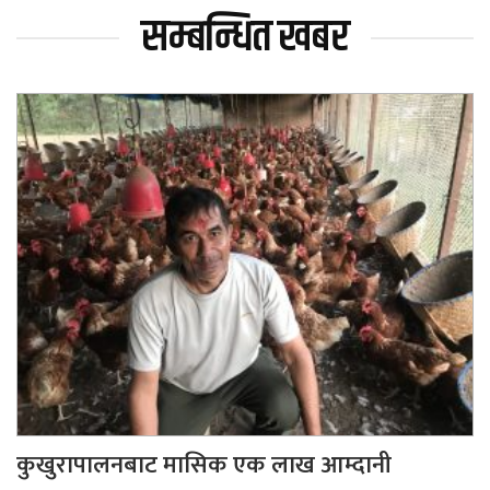
सम्बन्धित खबर
कुखुरापालनबाट मासिक एक लाख आम्दानी