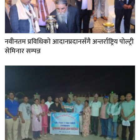
नवीनतम प्रविधिको आदानप्रदानसँगै अन्तर्राष्ट्रिय पोल्ट्री
सेमिनार सम्पन्न