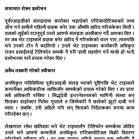
समाचार रोक्न प्रलोभन
पूर्वएआइजीको संलग्नतामा कारोबार भइरहेको एन्टिबायोटिक्सबारे तथ्य
जाँच गर्न हामीले पहिल्यै ग्राहक बनेर उक्त औषधि खरिद गरिसकेका थियौं ।
यसको सुइँको पाउनुपूर्व उनले आफ्नो संलग्नता अस्वीकार गर्दै आएका थिए ।
तर जब भेट टाइम्सले ग्राहक बनेर खरिद नै गरिसकेको चाल पाए, त्यसपछि
भने उनको टोन नै बदलियो । उनले भेट टाइम्सका कार्यकारी अधिकृत
राजन प्रसाईंलाई टेलिफोन सम्पर्क नै गरी ‘हामी सहयोग गर्ने मान्छे हो’ भन्दै
प्रलोभनमा पार्ने प्रयास गरेका थिए ।
अवैध तस्करी गरेको स्वीकार
अनधिकृत गतिविधिमा पूर्वएआइजी संलग्न भएको पुष्टिपछि भेट टाइम्सले
कम्पनीका आधिकारिक व्यक्तिसँग सम्पर्कको प्रयास गरेको थिए । तर प्रायः
सबै अधिकारी पन्छिए । सिद्धदेवी इन्टरनेशनलको भागिनी संस्था सन्
फिडका डाइरेक्टर नितेश गुप्ताले त जिम्मेवारी नै छाडेको झुटो दाबी गर्न
भ्याए । जबकि, उनी अहिले पनि सन् फिडको निर्देशकका रूपमा काम
गरिरहेका छन् ।
लेखापाल रमेश खतिवडा भने भेट टाइम्ससँग टेलिफोन सम्पर्कमा जोडिए
उनले भने आफ्नो कम्पनीले अनधिकृत एन्टिबायोटिक्स बिक्री वितरण