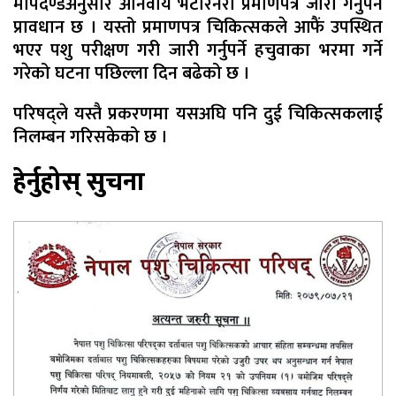
मापदण्डअनुसार अनिवार्य भेटेरिनरी प्रमाणपत्र जारी गर्नुपर्ने
प्रावधान छ । यस्तो प्रमाणपत्र चिकित्सकले आफैं उपस्थित
भएर पशु परीक्षण गरी जारी गर्नुपर्ने हचुवाका भरमा गर्ने
गरेको घटना पछिल्ला दिन बढेको छ ।
परिषद्ले यस्तै प्रकरणमा यसअघि पनि दुई चिकित्सकलाई
निलम्बन गरिसकेको छ ।
हेर्नुहोस् सुचना