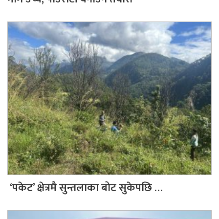
‘पकेट’ क्षेत्रमै सुन्तलाका बोट सुकेपछि …