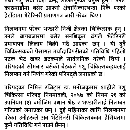
तथा पशु सेवा विज्ञ केन्द्र ललितपुरका प्रमुख हुन् । उनले
काठमाडौंमा बसेर आफ्नो क्षेत्राधिकारभन्दा निकै परको
हेटौंडामा भेटेरिनरी प्रमाणपत्र जारी गरेका थिए ।
निलम्बनमा परेका भण्डारी निजी क्षेत्रका चिकित्सक हुन् ।
उनले बागबजारमा बसेर अनधिकृत ढंगले भेटेरिनरी
प्रमाणपत्र लिलाम बिक्री गर्दै आएका छन् । यी दुवै
चिकित्सकको पेसागत मर्यादाविपरीतको गतिविधि पहिलो
पटक भेट खबर डटकमले सार्वजनिक गरेको थियो ।
परिषदको सोमबार बसेको बैठकले पशु चिकित्सकद्वयलाई
निलम्बन गर्ने निर्णय गरेको परिषद्ले जनाएको छ ।
परिषद्का निमित्त रजिट्रार डा. मनोजकुमार शाहीले पशु
चिकित्सा परिषद् नियमावली, २०५७ को नियम २१ को
उपनियम (१) बमोजिम प्रधान श्रेष्ठ र भण्डारीलाई निलम्बन
गरिएको जनाएका छन् । दुई महिनाका लागि निलम्बनमा
परेका उनीहरूले अब भेटेरिनरी चिकित्सकका हैसियतमा
कुनै गतिविधि गर्न पाउने छैनन् ।