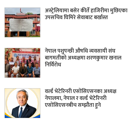
अस्ट्रेलियामा बसेर कीर्ते हाजिरीमा मुछिएका
उपसचिव घिमिरे सेवाबाट बर्खास्त
नेपाल पशुपन्छी औषधि व्यवसायी संघ
बागमतीको अध्यक्षमा शरणकुमार खनाल
निर्विरोध
वर्ल्ड भेटेरिनरी एसोसिएसनका अध्यक्ष
नेपालमा, नेपाल र वर्ल्ड भेटेरिनरी
एसोसिएसनबीच सम्झौता हुने