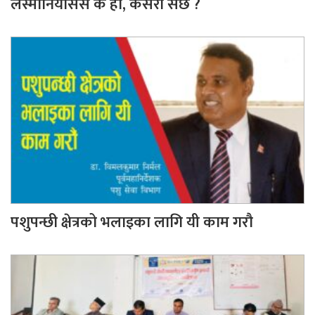
लेस्मानियसिस के हो, कसरी सर्छ ?
पशुपन्छी क्षेत्रको भलाइका लागि यी काम गरौ