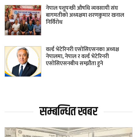
नेपाल पशुपन्छी औषधि व्यवसायी संघ
बागमतीको अध्यक्षमा शरणकुमार खनाल
निर्विरोध
वर्ल्ड भेटेरिनरी एसोसिएसनका अध्यक्ष
नेपालमा, नेपाल र वर्ल्ड भेटेरिनरी
एसोसिएसनबीच सम्झौता हुने
सम्बन्धित खबर