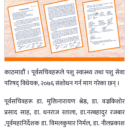
काठमाडौं । पूर्वसचिवहरूले पशु स्वास्थ्य तथा पशु सेवा
परिषद् विधेयक, २०७६ संशोधन गर्न माग गरेका छन् ।
पूर्वसचिवहरू डा. मुक्तिनारायण श्रेष्ठ, डा. वज्रकिशोर
प्रसाद साह, डा. धनराज रताला, डा.नरबहादुर रजबार
,पूर्वमहानिर्देशक डा. विमलकुमार निर्मल, डा. नीलप्रकाश