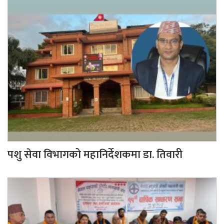
पशु सेवा विभागको महानिर्देशकमा डा. तिवारी