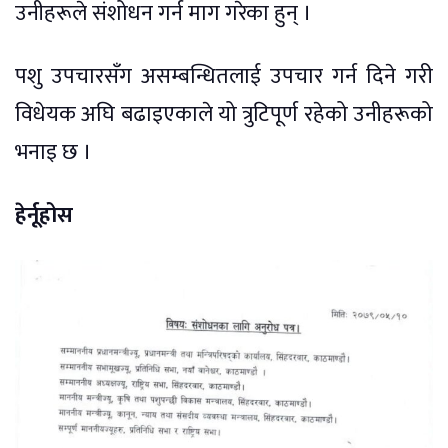
उनीहरूले संशोधन गर्न माग गरेका हुन् ।
पशु उपचारसँग असम्बन्धितलाई उपचार गर्न दिने गरी
विधेयक अघि बढाइएकाले यो त्रुटिपूर्ण रहेको उनीहरूको
भनाइ छ ।
हेर्नूहोस