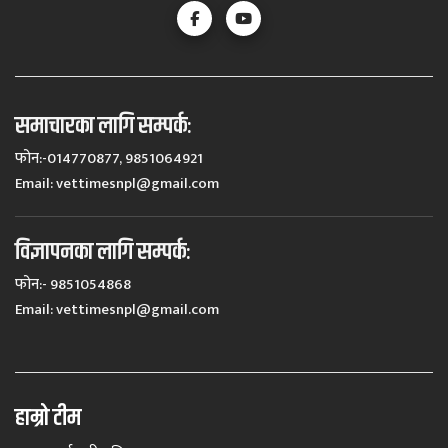
समाचारका लागि सम्पर्कः
फोन:-014770877, 9851064921
Email:
vettimesnpl@gmail.com
विज्ञापनका लागि सम्पर्कः
फोन:- 9851054868
Email:
vettimesnpl@gmail.com
हाम्रो टीम