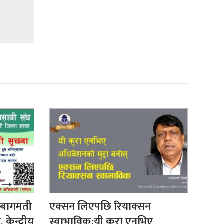
 बागमती
एक्सन लिएपछि रियाक्सन
ेन्द्रीय
स्वाभाविक:यी कुरा एनभिए