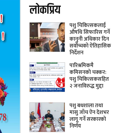
लोकप्रिय
पशु चिकित्सकलाई
औषधि सिफारिस गर्ने
कानुनी अधिकार दिन
सर्वोच्चको ऐतिहासिक
निर्देशन
पारिश्रमिकमै
कमिसनको चक्कर:
पशु चिकित्सकसहित
२ जनाविरुद्ध मुद्दा
पशु बधशाला तथा
मासु जाँच ऐन देशभर
लागू गर्ने सरकारको
निर्णय