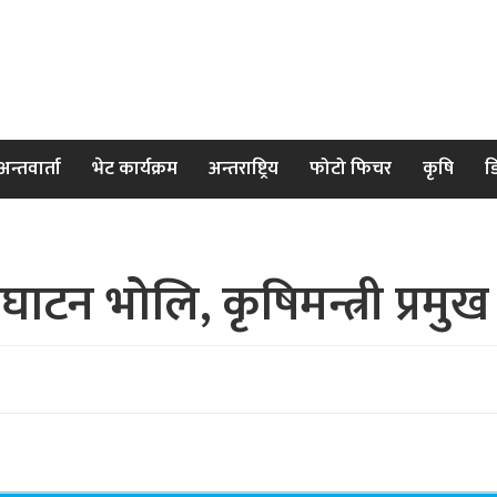
अन्तवार्ता
भेट कार्यक्रम
अन्तराष्ट्रिय
फोटो फिचर
कृषि
ड
ाटन भोलि, कृषिमन्त्री प्रमु