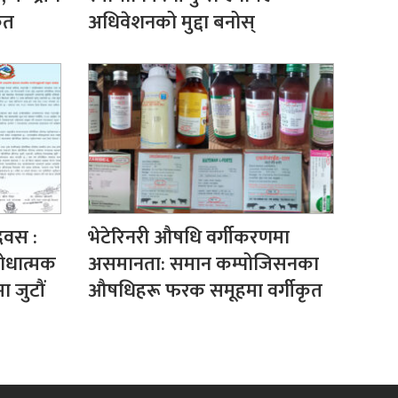
ेत
अधिवेशनको मुद्दा बनोस्
दिवस :
भेटेरिनरी औषधि वर्गीकरणमा
िरोधात्मक
असमानता: समान कम्पोजिसनका
 जुटौं
औषधिहरू फरक समूहमा वर्गीकृत