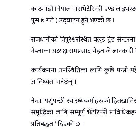
काठमाडौं ।नेपाल पाराभेटेरिनरी एण्ड लाइभस्
पुस ७ गते ) उद्घाटन हुने भएको छ ।
राजधानीको त्रिपुरेश्वरस्थित वल्र्ड ट्रेड स
नेभ्लाका अध्यक्ष रामप्रसाद मेहताले जानकारी
कार्यक्रममा उपस्थितिका लागि कृषि मन्त्री मह
आतिथ्यता गर्नेछन् ।
नेम्ला पशुपन्छी स्वास्थ्यकर्मीहरूको हितख
समृद्धिका लागि सम्पूर्ण भेटेरिनरी प्राविध
प्रतिबद्धता’ दिएको छ ।