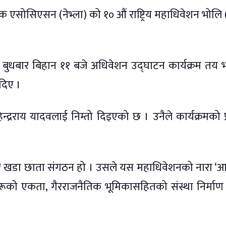
टक एसोसिएसन (नेभ्ला) को १० औं राष्ट्रिय महाधिवेशन भोलि
ेन्टरमा बुधबार बिहान ११ बजे अधिवेशन उद्घाटन कार्यक्रम तय
 दिए ।
ेन्द्रराय यादवलाई निम्तो दिइएको छ । उनैले कार्यक्रमको प्
ातिर खडा छाता संगठन हो । उसले यस महाधिवेशनको नारा ‘आ
िकहरूको एकता, गैरराजनैतिक भूमिकासहितको संस्था निर्माण ह