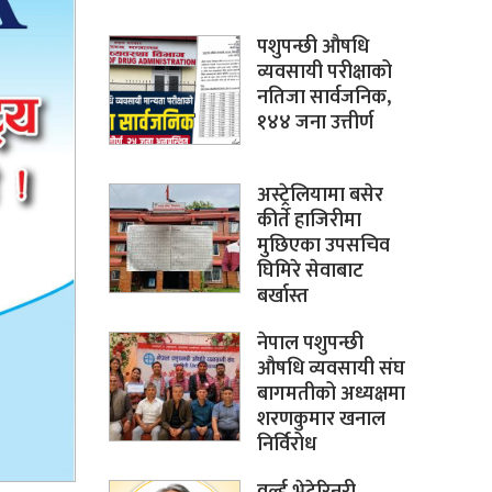
पशुपन्छी औषधि
व्यवसायी परीक्षाको
नतिजा सार्वजनिक,
१४४ जना उत्तीर्ण
अस्ट्रेलियामा बसेर
कीर्ते हाजिरीमा
मुछिएका उपसचिव
घिमिरे सेवाबाट
बर्खास्त
नेपाल पशुपन्छी
औषधि व्यवसायी संघ
बागमतीको अध्यक्षमा
शरणकुमार खनाल
निर्विरोध
वर्ल्ड भेटेरिनरी