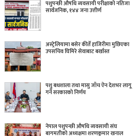
पशुपन्छी औषधि व्यवसायी परीक्षाको नतिजा
सार्वजनिक, १४४ जना उत्तीर्ण
अस्ट्रेलियामा बसेर कीर्ते हाजिरीमा मुछिएका
उपसचिव घिमिरे सेवाबाट बर्खास्त
पशु बधशाला तथा मासु जाँच ऐन देशभर लागू
गर्ने सरकारको निर्णय
नेपाल पशुपन्छी औषधि व्यवसायी संघ
बागमतीको अध्यक्षमा शरणकुमार खनाल