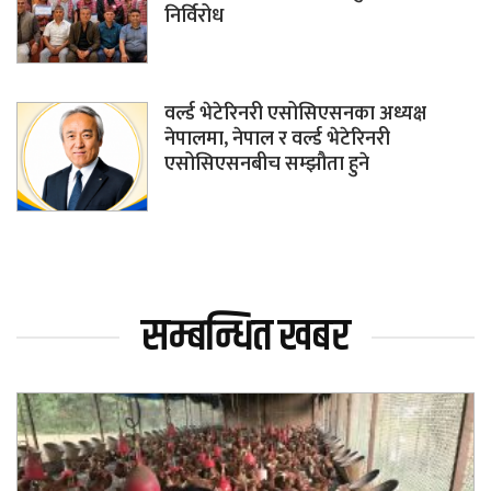
निर्विरोध
वर्ल्ड भेटेरिनरी एसोसिएसनका अध्यक्ष
नेपालमा, नेपाल र वर्ल्ड भेटेरिनरी
एसोसिएसनबीच सम्झौता हुने
सम्बन्धित खबर