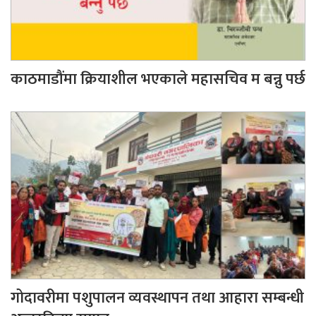
काठमाडौंमा क्रियाशील भएकाले महासचिव म बन्नु पर्छ
गोदावरीमा पशुपालन व्यवस्थापन तथा आहारा सम्बन्धी