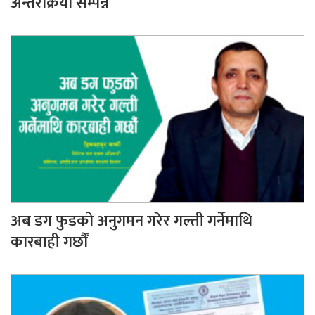
अन्तरक्रिया सम्पन्न
अब डग फुडको अनुगमन गरेर गल्ती गर्नेमाथि
कारबाही गर्छौं