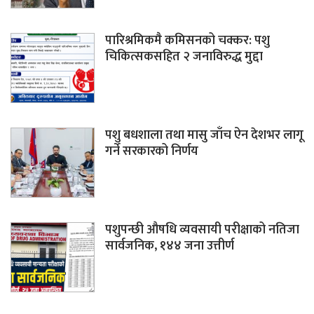
पारिश्रमिकमै कमिसनको चक्कर: पशु
चिकित्सकसहित २ जनाविरुद्ध मुद्दा
पशु बधशाला तथा मासु जाँच ऐन देशभर लागू
गर्ने सरकारको निर्णय
पशुपन्छी औषधि व्यवसायी परीक्षाको नतिजा
सार्वजनिक, १४४ जना उत्तीर्ण