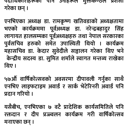
पदाधिकारीहरूको पनि उनीहरूले मुक्तकण्ठले प्रशंसा
गरेका छन् ।
एनभिएका अध्यक्ष डा. रामकृष्ण खतिवडाको अध्यक्षतामा
भएको कार्यक्रममा पूर्वअध्यक्ष डा. नरेन्द्रबहादुर सिंह
लागायत हालसम्मका पूर्वअध्यक्षहरु तथा नेपाल सरकारका
पुर्वसचिव हरुको समेत उपास्थिती थियो । कार्यक्रम
महासचिव डा. केदार सुवेदीले सञ्चालन गरेका थिए भने
केन्द्रीय सदस्य डा. सुमित शर्माले स्वागत मन्तव्य राखेका
थिए ।
५७औं वार्षिकोत्सवको अवसरमा दीपावली गर्नुका साथै
एनभिए लाइफटाइम अवार्ड र सार्क भेटेरिनरी अवार्ड पनि
प्रदान गरियो ।
यसैबीच, एनभिएका ७ वटै प्रादेशिक कार्यसमितिले पनि
रक्तदान र दीप प्रज्ज्वलन कार्यक्रम गरी वार्षिकोत्सव
मनाएका छन् ।