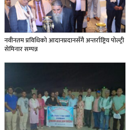
नवीनतम प्रविधिको आदानप्रदानसँगै अन्तर्राष्ट्रिय पोल्ट्री
सेमिनार सम्पन्न