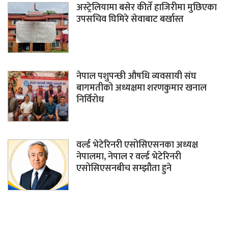
अस्ट्रेलियामा बसेर कीर्ते हाजिरीमा मुछिएका
उपसचिव घिमिरे सेवाबाट बर्खास्त
नेपाल पशुपन्छी औषधि व्यवसायी संघ
बागमतीको अध्यक्षमा शरणकुमार खनाल
निर्विरोध
वर्ल्ड भेटेरिनरी एसोसिएसनका अध्यक्ष
नेपालमा, नेपाल र वर्ल्ड भेटेरिनरी
एसोसिएसनबीच सम्झौता हुने