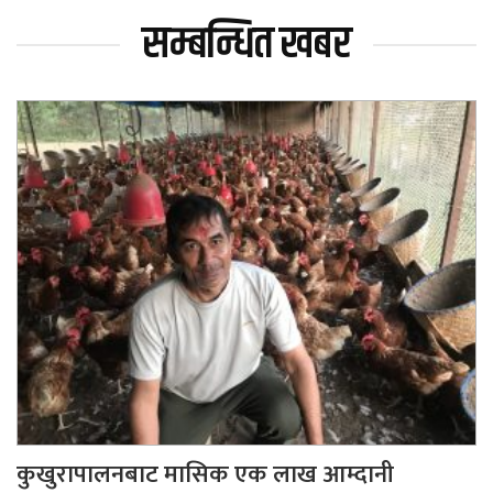
सम्बन्धित खबर
कुखुरापालनबाट मासिक एक लाख आम्दानी