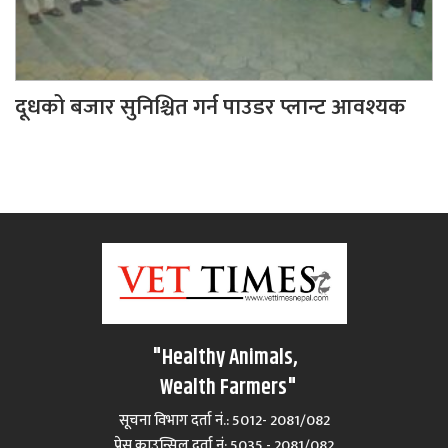
दूधको बजार सुनिश्चित गर्न पाउडर प्लान्ट आवश्यक
"Healthy Animals,
Wealth Farmers"
सूचना विभाग दर्ता नं.: 5012- 2081/082
प्रेस काउन्सिल दर्ता नं‍: 5035 - 2081/082