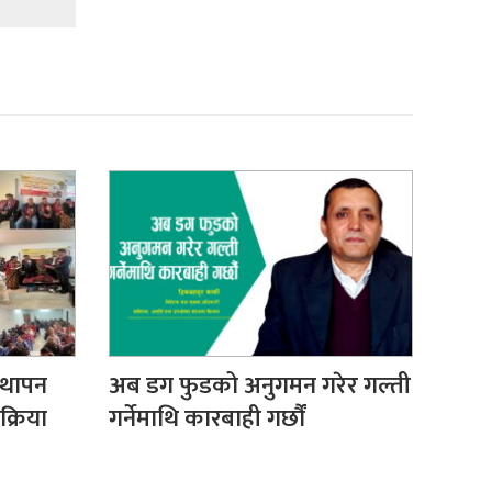
्थापन
अब डग फुडको अनुगमन गरेर गल्ती
क्रिया
गर्नेमाथि कारबाही गर्छौं