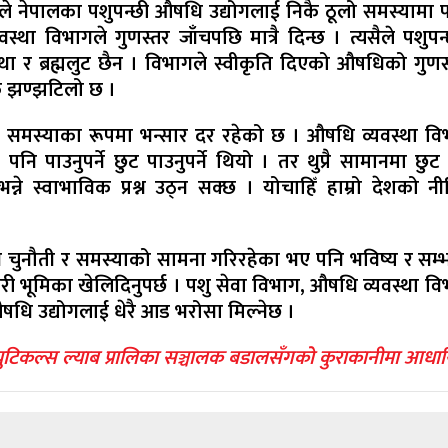
लीले नेपालका पशुपन्छी औषधि उद्योगलाई निकै ठूलो समस्यामा प
 विभागले गुणस्तर जाँचपछि मात्रै दिन्छ । त्यसैले पशुपन
्था र ब्रह्मलुट छैन । विभागले स्वीकृति दिएको औषधिको गुणस
िकै झण्झटिलो छ ।
लो समस्याका रूपमा भन्सार दर रहेको छ । औषधि व्यवस्था वि
 पाउनुपर्ने छुट पाउनुपर्ने थियो । तर थुप्रै सामानमा छुट 
ने स्वाभाविक प्रश्न उठ्न सक्छ । योचाहिँ हाम्रो देशको न
्न चुनौती र समस्याको सामना गरिरहेका भए पनि भविष्य र सम्
री भूमिका खेलिदिनुपर्छ । पशु सेवा विभाग, औषधि व्यवस्था वि
षधि उद्योगलाई धेरै आड भरोसा मिल्नेछ ।
स्युटिकल्स ल्याब प्रालिका सञ्चालक बडालसँगको कुराकानीमा आधार