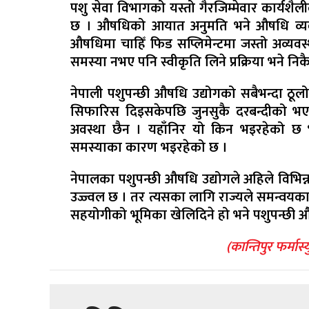
पशु सेवा विभागको यस्तो गैरजिम्मेवार कार्यशै
छ । औषधिको आयात अनुमति भने औषधि व्यवस्था
औषधिमा चाहिँ फिड सप्लिमेन्टमा जस्तो अव्यवस
समस्या नभए पनि स्वीकृति लिने प्रक्रिया भने न
नेपाली पशुपन्छी औषधि उद्योगको सबैभन्दा ठू
सिफारिस दिइसकेपछि जुनसुकै दरबन्दीको भए पनि
अवस्था छैन । यहाँनिर यो किन भइरहेको छ भन्
समस्याका कारण भइरहेको छ ।
नेपालका पशुपन्छी औषधि उद्योगले अहिले विभिन
उज्ज्वल छ । तर त्यसका लागि राज्यले समन्वयका
सहयोगीको भूमिका खेलिदिने हो भने पशुपन्छी औ
(कान्तिपुर फर्मा