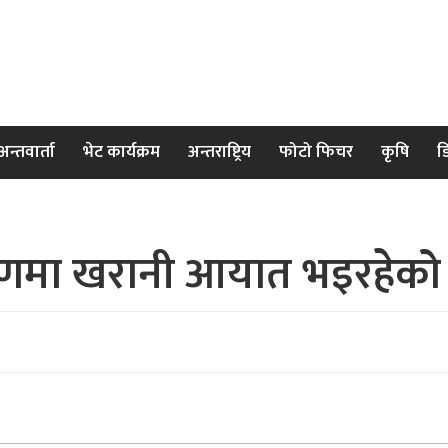
अन्तवार्ता
भेट कार्यक्रम
अन्तराष्ट्रिय
फोटो फिचर
कृषि
ड
रणमा खरानी आयात भइरहेको