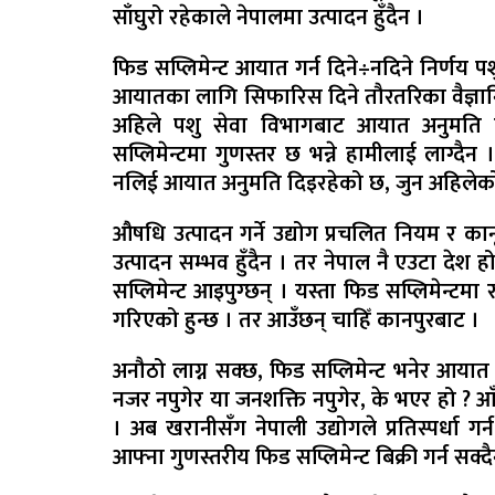
साँघुरो रहेकाले नेपालमा उत्पादन हुँदैन ।
फिड सप्लिमेन्ट आयात गर्न दिने÷नदिने निर्णय प
आयातका लागि सिफारिस दिने तौरतरिका वैज्ञान
अहिले पशु सेवा विभागबाट आयात अनुमति प
सप्लिमेन्टमा गुणस्तर छ भन्ने हामीलाई लाग्दै
नलिई आयात अनुमति दिइरहेको छ, जुन अहिले
औषधि उत्पादन गर्ने उद्योग प्रचलित नियम र कान
उत्पादन सम्भव हुँदैन । तर नेपाल नै एउटा देश ह
सप्लिमेन्ट आइपुग्छन् । यस्ता फिड सप्लिमेन्टम
गरिएको हुन्छ । तर आउँछन् चाहिँ कानपुरबाट ।
अनौठो लाग्न सक्छ, फिड सप्लिमेन्ट भनेर आयात ग
नजर नपुगेर या जनशक्ति नपुगेर, के भएर हो ? 
। अब खरानीसँग नेपाली उद्योगले प्रतिस्पर्धा ग
आफ्ना गुणस्तरीय फिड सप्लिमेन्ट बिक्री गर्न सक्दै