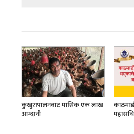
कुखुरापालनबाट मासिक एक लाख
काठमाडौ
आम्दानी
महासचिव 