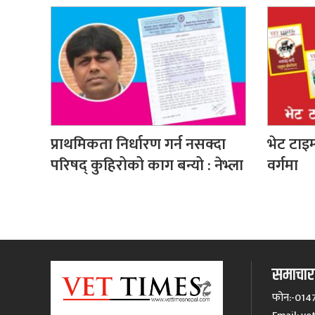
प्राथमिकता निर्धारण गर्न नसक्दा
भेट टाइम
परिषद् कुहिरोको काग बन्यो : नेभ्ला
वर्गमा
समाचारक
फोन:-014