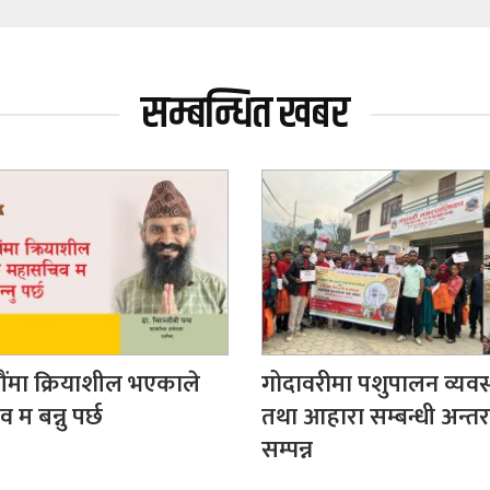
सम्बन्धित खबर
ंमा क्रियाशील भएकाले
गोदावरीमा पशुपालन व्यवस
म बन्नु पर्छ
तथा आहारा सम्बन्धी अन्तर
सम्पन्न