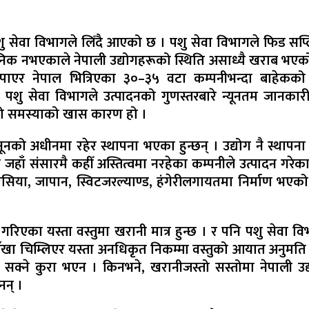
शु सेवा विभागले लिँदै आएको छ । पशु सेवा विभागले फिड सप्लि
िक नभएकाले नेपाली उद्योगहरूको स्थिति असाध्यै खराब भएक
ाएर नेपाल भित्रिएका ३०–३५ वटा कम्पनीभन्दा बाहेकक
न । पशु सेवा विभागले उत्पादनको गुणस्तरबारे न्यूनतम जानकार
को समस्याको खास कारण हो ।
ूनको अधीनमा रहेर स्थापना भएका हुन्छन् । उद्योग नै स्थापना
ो जहाँ संसारमै कहीँ अस्तित्वमा नरहेका कम्पनीले उत्पादन गरे
ा रसिया, जापान, स्विटजरल्याण्ड, हंगेरीलगायतमा निर्माण भएको
रिएका यस्ता वस्तुमा खरानी मात्र हुन्छ । र पनि पशु सेवा वि
आँखा चिम्लिएर यस्ता अनधिकृत निकम्मा वस्तुको आयात अनुमति 
र्न सक्ने कुरा भएन । किनभने, खरानीजस्तो सस्तोमा नेपाली उद्
नन् ।