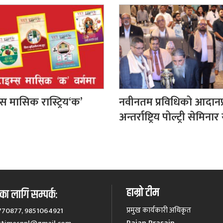
्स मासिक रास्ट्रिय‘क’
नवीनतम प्रविधिको आदानप्
अन्तर्राष्ट्रिय पोल्ट्री सेमिनार 
हाम्रो टीम
ा लागि सम्पर्कः
प्रमुख कार्यकारी अधिकृत
770877, 9851064921