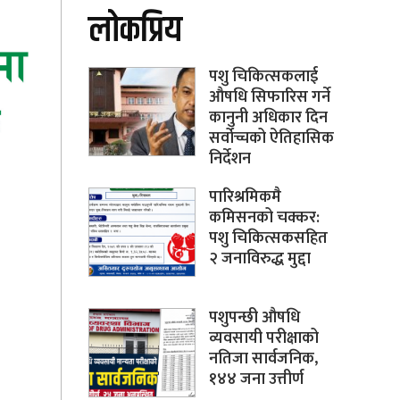
लोकप्रिय
पशु चिकित्सकलाई
औषधि सिफारिस गर्ने
कानुनी अधिकार दिन
सर्वोच्चको ऐतिहासिक
निर्देशन
पारिश्रमिकमै
कमिसनको चक्कर:
पशु चिकित्सकसहित
२ जनाविरुद्ध मुद्दा
पशुपन्छी औषधि
व्यवसायी परीक्षाको
नतिजा सार्वजनिक,
१४४ जना उत्तीर्ण