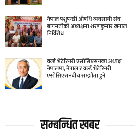
नेपाल पशुपन्छी औषधि व्यवसायी संघ
बागमतीको अध्यक्षमा शरणकुमार खनाल
निर्विरोध
वर्ल्ड भेटेरिनरी एसोसिएसनका अध्यक्ष
नेपालमा, नेपाल र वर्ल्ड भेटेरिनरी
एसोसिएसनबीच सम्झौता हुने
सम्बन्धित खबर