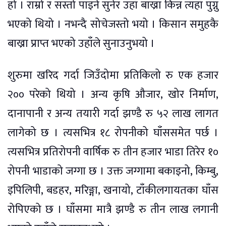
हो । राम्रो र सस्तो पाइने सुनेर उहाँ बाख्रा किन्न त्यहाँ पुग्नु
भएको थियो । नभन्दै सोचेजस्तो भयो । किसान समुहकै
बाख्रा प्राप्त भएको उहाँले सुनाउनुभयो ।
शुरुमा खरिद गर्दा जिउँदोमा प्रतिकिलो रु एक हजार
२०० परेको थियो । अन्य कृषि औजार, खोर निर्माण,
दानापानी र अन्य तयारी गर्दा झण्डै रु ५२ लाख लागत
लागेको छ । त्यसभित्र १८ रोपनीको घाँससमेत पर्छ ।
त्यसभित्र प्रतिरोपनी वार्षिक रु तीन हजार भाडा तिरेर १०
रोपनी भाडाको जग्गा छ । उक्त जग्गामा बकाइनो, किम्बु,
इपिलिपी, बडहर, मरिङ्गा, खनायो, टाँकीलगायतका घाँस
रोपिएको छ । घाँसमा मात्रै झण्डै रु तीन लाख लगानी