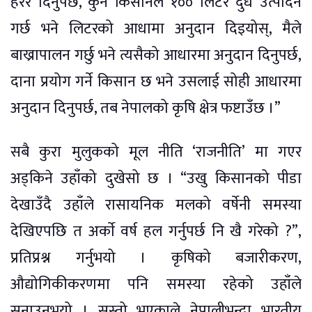
हेरेर दिनुपर्छ, कुनै किसानले १०० लिटर दुध उत्पादन
गर्छ भने लिटरको आधामा अनुदान दिइयोस्, मैले
बाख्रापालन गर्छु भने त्यसैको आधारमा अनुदान दिनुपर्छ,
दाना प्रयोग गर्ने किसान छ भने उसलाई सोही आधारमा
अनुदान दिनुपर्छ, तब नेपालको कृषि क्षेत्र फष्टाउँछ ।”
सबै कुरा मुलुकको मूल नीति ‘राजनीति’ मा गएर
अड्किने उहाँको दुखेसो छ । “उखु किसानको पीडा
देखाउँदै उहाँले रासायनिक मलको वर्षेनी समस्या
देखिएपछि त अर्काे वर्ष हल गर्नुपर्छ नि खै गरेको ?”,
प्रतिप्रश्न गर्नुभयो । कृषिको बजारीकरण,
औद्योगिकीकरणमा पनि समस्या रहेको उहाँले
सुनाउनुभयो । सस्तो भएकाले नेपालीभन्दा भारतीय