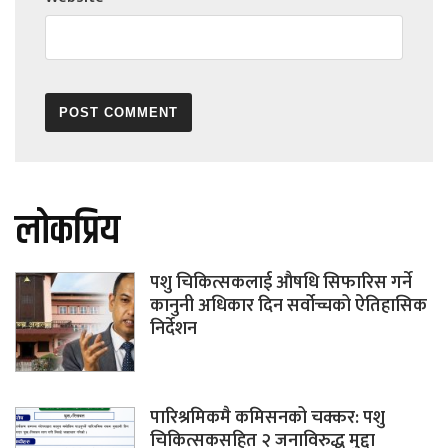
लोकप्रिय
पशु चिकित्सकलाई औषधि सिफारिस गर्ने
कानुनी अधिकार दिन सर्वोच्चको ऐतिहासिक
निर्देशन
पारिश्रमिकमै कमिसनको चक्कर: पशु
चिकित्सकसहित २ जनाविरुद्ध मुद्दा