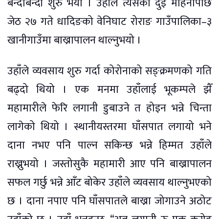
बन्दाबन्दी शुरु भयो । उहाँले त्यसको दुई महिनापछि
जेठ २७ गते धादिङको वेनिघाट रोराङ गाउँपालिका–३
खानीगाउँमा बाख्रापालन थाल्नुभयो ।
उहाँले व्यवसाय शुरु गर्दा कोरोनाको सङ्क्रमणको गति
बढ्दो थियो । एक मनमा उहाँलाई भूकम्पले झैँ
महामारीले फेरि लगानी डुबाउने त होइन भन्ने चिन्ता
लागेको थियो । स्थानीयस्तरमा घाँसपात लगायो भने
दाना नभए पनि पाल्न सकिन्छ भन्ने हिम्मत उहाँले
राख्नुभयो । जस्तोसुकै महामारी आए पनि बाख्रापालन
सफल गर्छु भन्ने आँट बोकेर उहाँले व्यवसाय थाल्नुभएको
छ । दाना नपाए पनि घाँसपातले बाख्रा जोगाउने अठोट