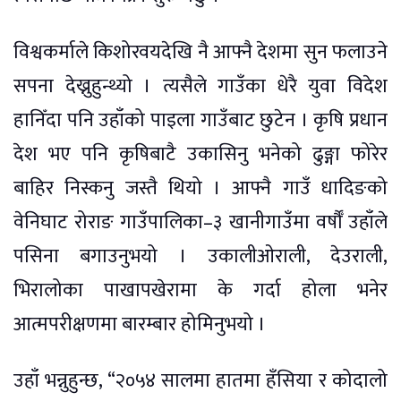
विश्वकर्माले किशोरवयदेखि नै आफ्नै देशमा सुन फलाउने
सपना देख्नुहुन्थ्यो । त्यसैले गाउँका धेरै युवा विदेश
हानिँदा पनि उहाँको पाइला गाउँबाट छुटेन । कृषि प्रधान
देश भए पनि कृषिबाटै उकासिनु भनेको ढुङ्गा फोरेर
बाहिर निस्कनु जस्तै थियो । आफ्नै गाउँ धादिङको
वेनिघाट रोराङ गाउँपालिका–३ खानीगाउँमा वर्षौँ उहाँले
पसिना बगाउनुभयो । उकालीओराली, देउराली,
भिरालोका पाखापखेरामा के गर्दा होला भनेर
आत्मपरीक्षणमा बारम्बार होमिनुभयो ।
उहाँ भन्नुहुन्छ, “२०५४ सालमा हातमा हँसिया र कोदालो