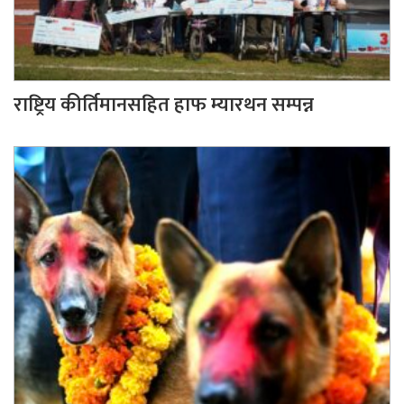
राष्ट्रिय कीर्तिमानसहित हाफ म्यारथन सम्पन्न