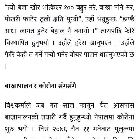
“त्यो बेला खोर भत्किएर १०० बङ्गुर मरे, बाख्रा पनि मरे,
पोखरी फाटेर ठूलो क्षति पुग्यो”, उहाँ भन्नुहुन्छ, “झण्डै
आधा लागत डुबेर बेहाल नै बनायो ।” त्यसपछि फेरि
विस्थापित हुनुभयो । उहाँले हरेस खानुभएन । उहाँले
फेरि केही त गर्ने पर्‍यो भनेर बोयर पालन थाल्नुभएको छ
।
बाख्रापालन र कोरोना सँगसँगै
विश्वकर्माले जब गत साल फागुन चैत आसपास
बाख्रापालनको तयारी गर्दै हुनुहुन्थ्यो नेपालमा कोरोना
शुरु भयो । विसं २०७६ चैत ११ गतेबाट मुलुकमा