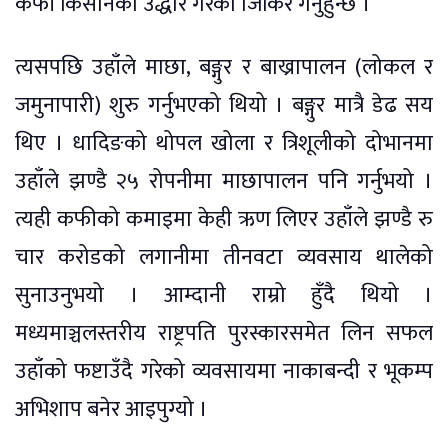
कफी किसानको उद्धार गरेको जिकिर गर्नुहुन्छ ।
त्यसपछि उहाँले माछा, बङ्गुर र बाख्रापालन (लोकल र
जमुनापारी) शुरु गर्नुभएको थियो । बङ्गुर मात्रै डेढ सय
थिए । धादिङको थोपल खोला र त्रिशूलीको दोभानमा
उहाँले झण्डै २५ रोपनीमा माछापालन पनि गर्नुभयो ।
त्यही कफीको कमाइमा केही ऋण लिएर उहाँले झण्डै रु
चार करोडको लगानीमा तीनवटा व्यवसाय थालेको
सुनाउनुभयो । आम्दानी राम्रो हुँदै थियो ।
मध्यमाञ्चलस्तरीय राष्ट्रपति पुरस्कारसमेत लिन सफल
उहाँको फष्टाउँदै गरेको व्यवसायमा नाकाबन्दी र भूकम्प
अभिशाप बनेर आइपुग्यो ।