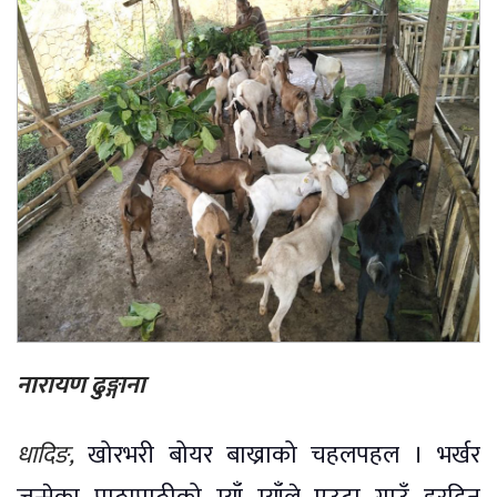
नारायण
ढुङ्गाना
धादिङ
,
खोरभरी बोयर बाख्राको चहलपहल । भर्खर