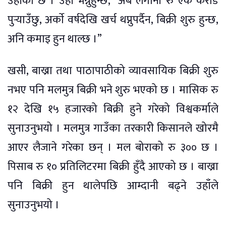
उहाँको छ । उहाँ भन्नुहुन्छ, “अब लगानी रु एक करोड
पुर्‍याउँछु, अर्काे वर्षदेखि खर्च थप्नुपर्दैन, बिक्री शुरु हुन्छ,
अनि कमाइ हुन थाल्छ ।”
खसी, बाख्रा तथा पाठापाठीको व्यावसायिक बिक्री शुरु
नभए पनि मलमुत्र बिक्री भने शुरु भएको छ । मासिक रु
१२ देखि १५ हजारको बिक्री हुने गरेको विश्वकर्माले
सुनाउनुभयो । मलमुत्र गाउँका तरकारी किसानले खोरमै
आएर लैजाने गरेका छन् । मल बोराको रु ३०० छ ।
पिसाब रु १० प्रतिलिटरमा बिक्री हुँदै आएको छ । बाख्रा
पनि बिक्री हुन थालेपछि आम्दानी बढ्ने उहाँले
सुनाउनुभयो ।