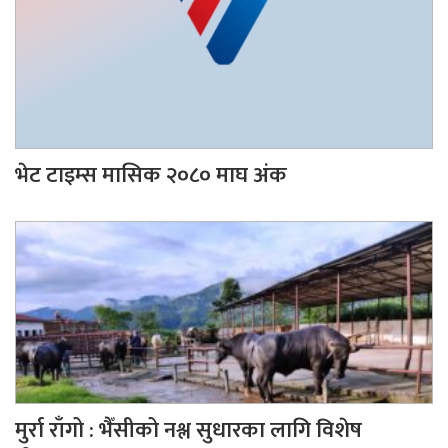
भेट टाइम्स मासिक २०८० माघ अंक
मुर्रा राँगो : भैँसीको नश्ल सुधारका लागि विशेष