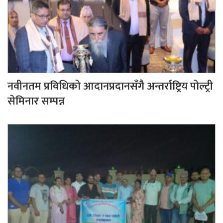
नवीनतम प्रविधिको आदानप्रदानसँगै अन्तर्राष्ट्रिय पोल्ट्री
सेमिनार सम्पन्न