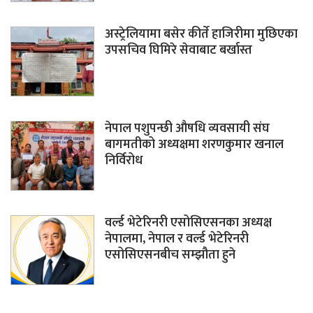
अस्ट्रेलियामा बसेर कीर्ते हाजिरीमा मुछिएका
उपसचिव घिमिरे सेवाबाट बर्खास्त
नेपाल पशुपन्छी औषधि व्यवसायी संघ
बागमतीको अध्यक्षमा शरणकुमार खनाल
निर्विरोध
वर्ल्ड भेटेरिनरी एसोसिएसनका अध्यक्ष
नेपालमा, नेपाल र वर्ल्ड भेटेरिनरी
एसोसिएसनबीच सम्झौता हुने