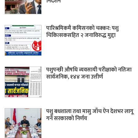
निर्देशन
पारिश्रमिकमै कमिसनको चक्कर: पशु
चिकित्सकसहित २ जनाविरुद्ध मुद्दा
पशुपन्छी औषधि व्यवसायी परीक्षाको नतिजा
सार्वजनिक, १४४ जना उत्तीर्ण
पशु बधशाला तथा मासु जाँच ऐन देशभर लागू
गर्ने सरकारको निर्णय