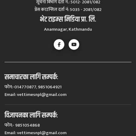
सूचना विभाग दर्ता नं.: 5012- 2081/082
प्रेस काउन्सिल दर्ता नं‍: 5035 - 2081/082
भेट टाइम्स मिडिया प्रा. लि.
Anamnagar, Kathmandu
समाचारका लागि सम्पर्कः
फोन:-014770877, 9851064921
Email:
vettimesnpl@gmail.com
विज्ञापनका लागि सम्पर्कः
फोन:- 9851054868
Email:
vettimesnpl@gmail.com