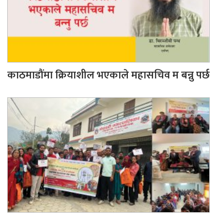
काठमाडौंमा क्रियाशील भएकाले महासचिव म बन्नु पर्छ