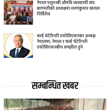
नेपाल पशुपन्छी औषधि व्यवसायी संघ
बागमतीको अध्यक्षमा शरणकुमार खनाल
निर्विरोध
वर्ल्ड भेटेरिनरी एसोसिएसनका अध्यक्ष
नेपालमा, नेपाल र वर्ल्ड भेटेरिनरी
एसोसिएसनबीच सम्झौता हुने
सम्बन्धित खबर