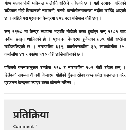
योग्य भएका पोथी घडियाल भालेसँगै राखिने गरिएको छ । यहाँ उत्पादन गरिएको
घडियाल गोही चितवनको नारायणी, राप्ती, कर्णालीलगायतका नदीमा छाडिँदै आएको
छ । अहिले यस प्रजनन केन्द्रमा ६५६ वटा घडियाल गोही छन् ।
सन् १९७८ मा केन्द्र स्थापना भएपछि गोहीको बच्चा हुर्काएर सन् १९८१ बाट
नदीमा छाड्न थालिएको हो । प्रजनन केन्द्रमा हुर्किएका ८३५ गोही राप्तीमा
छाडिसकिएको छ । नारायणीमा ३९९, कालीगण्डकीमा ३५, सप्तकोशीमा ९५,
कर्णालीमा ४१ र बबईमा ११० गोही छाडिसकिएको छ ।
पछिल्लो गणनाअनुसार राप्तीमा ११८ र नारायणीमा १०१ गोही रहेका छन् ।
हिउँदको समयमा ती नदी किनारमा गोहीको गुँडमा रहेका अण्डासमेत सङ्कलन गरेर
प्रजनन केन्द्रमा ल्याएर बच्चा कोरल्ने गरिन्छ ।
प्रतिक्रिया
Comment
*