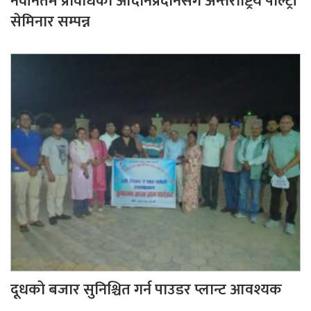
नवीनतम प्रविधिको आदानप्रदानसँगै अन्तर्राष्ट्रिय पोल्ट्री
सेमिनार सम्पन्न
दूधको बजार सुनिश्चित गर्न पाउडर प्लान्ट आवश्यक