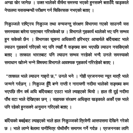
अण्डा खेर जानेछ । उक्त भालेको वीर्यमा समस्या भएको हुनसक्ने बताउँदै खड्काले
नेपालमा यससम्बन्धी परीक्षण गर्न चिकित्सक नभएको बताए ।
निकुञ्जले राष्ट्रिय निकुञ्ज तथा वन्यजन्तु संरक्षण विभागमा गएको साउनमै यस
समस्याका बारेमा पत्राचार गरिसकेको छ । विभागले गृहकार्य थालेको भए पनि सम्भव
हुन सकेको छैन । विभागका सूचना अधिकारी हरिभद्र आचार्यले बर्दियाबाट भाले
ल्याउन गृहकार्य गरिएको भए पनि त्यहाँ नै सङ्ख्या कम भएपछि ल्याउन नसकिएको
बताए । तत्काल भारतबाट पनि ल्याउन सम्भव नरहेको भन्दै उनले समस्याको
समाधान खोज्ने भन्ने विषयमा विभागले आवश्यक गृहकार्य गरिरहेको बताए ।
“तत्काल भाले ल्याउन गाह्रो छ,” उनले भने । गोही प्रजननमा न्यून मात्रै भाले
जन्मने गर्दछन् । निकुञ्ज हुँदै बग्ने राप्ती र नारायणी नदीमा भालेको सङ्ख्या कम
भएपछि तीन वर्ष अघि बर्दियाबाट एउटा भाले ल्याइएको थियो । हाल ती दुई नदीमा
पाँच वटा भाले देखिएका छन् । सहायक संरक्षण अधिकृत खड्काले अर्काे एक भाले
पनि रहेको हुनसक्ने अनुमान गरिएको बताए ।
बर्दियाको बबईबाट ल्याइएको भाले हाल निकुञ्जको त्रिवेणी आसपासमा देखिने गरेको
छ । भाले लाग्ने बेलामा पानीभित्र पोथीसँग समागम गर्ने गर्दछ । प्रजननका लागि