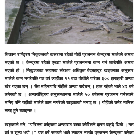
चितवन राष्ट्रिय निकुञ्जको कसरामा रहेको गोही प्रजनन केन्द्रमा भालेको अभाव
भएको छ । केन्द्रमा रहेको एउटा भालेले प्रजननमा काम गर्न छाडेपछि अभाव
भएको हो । निकुञ्जका सहायक संरक्षण अधिकृत वेदबहादुर खड्काका अनुसार
भालेले काम नगरेपछि गत वर्ष त्यहाँका ११ वटा पोथीले पारेका ३०० हाराहारी अण्डा
खेर गएका छन् । चैत महिनापछि गोहीले अण्डा पार्दछन् । हाल रहेको भाले ४२ वर्ष
उमेरको छ । अन्तर्राष्ट्रिय अनुसन्धानमा भालेले ५० वर्षसम्म प्रजनन गर्नसक्ने
भनिए पनि यहाँको भालेले काम नगरेको खड्काको भनाइ छ । गोहीको उमेर मानिस
सरह हुने बताइन्छ ।
खड्काले भने, “पछिल्ला वर्षहरुमा अण्डाबाट बच्चा कोरिलने क्रम घट्दै थियो । गत
वर्ष त शून्य भयो ।” यस वर्ष समयमै भाले ल्याउन नसके प्रजनन केन्द्रमा पारेका