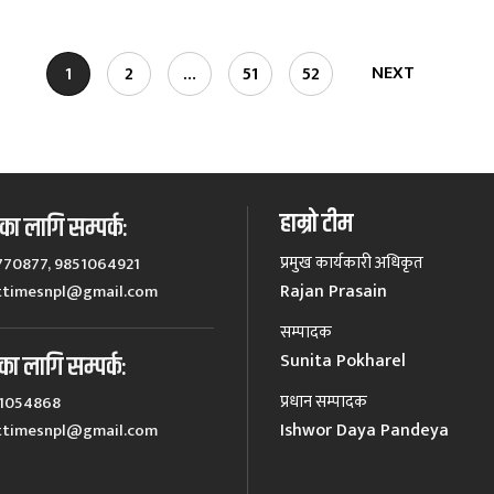
NEXT
1
2
…
51
52
हाम्रो टीम
ा लागि सम्पर्कः
प्रमुख कार्यकारी अधिकृत
770877, 9851064921
Rajan Prasain
ttimesnpl@gmail.com
सम्पादक
Sunita Pokharel
का लागि सम्पर्कः
प्रधान सम्पादक
51054868
Ishwor Daya Pandeya
ttimesnpl@gmail.com