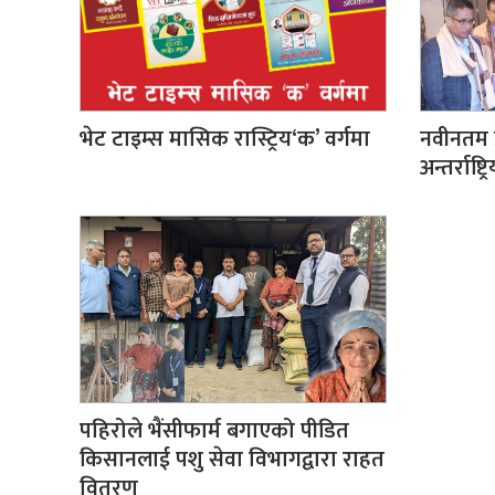
भेट टाइम्स मासिक रास्ट्रिय‘क’ वर्गमा
नवीनतम प
अन्तर्राष्ट
पहिरोले भैंसीफार्म बगाएको पीडित
किसानलाई पशु सेवा विभागद्वारा राहत
वितरण