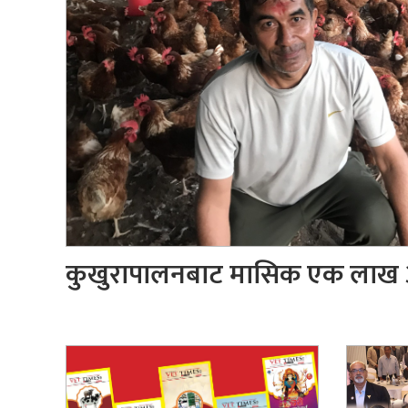
कुखुरापालनबाट मासिक एक लाख 