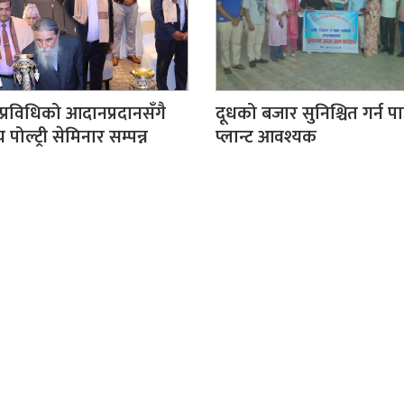
्रविधिको आदानप्रदानसँगै
दूधको बजार सुनिश्चित गर्न प
्रिय पोल्ट्री सेमिनार सम्पन्न
प्लान्ट आवश्यक