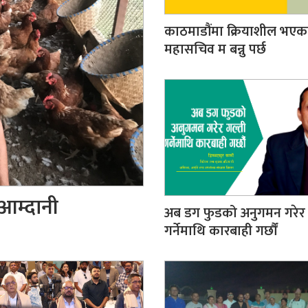
काठमाडौंमा क्रियाशील भएक
महासचिव म बन्नु पर्छ
आम्दानी
अब डग फुडको अनुगमन गरेर 
गर्नेमाथि कारबाही गर्छौं