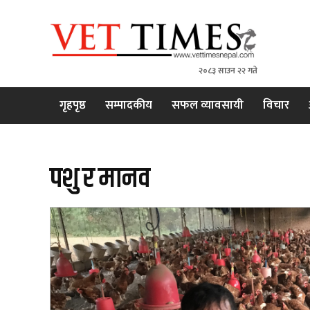
२०८३ साउन २२ गते
VET TIMES
Nepal's 1st Vet Magzine
गृहपृष्ठ
सम्पादकीय
सफल व्यावसायी
विचार
पशु र मानव