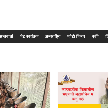
अन्तवार्ता
भेट कार्यक्रम
अन्तराष्ट्रिय
फोटो फिचर
कृषि
ड